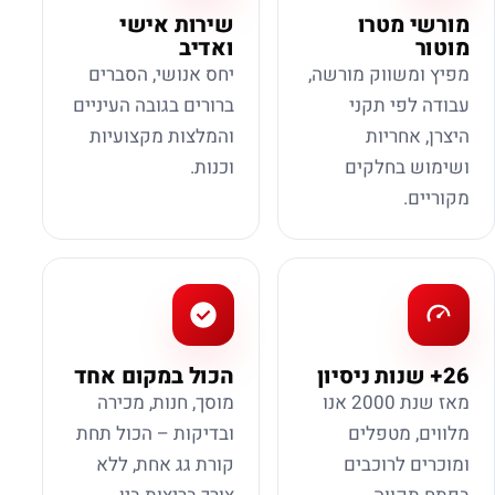
מורשי מטרו
שירות אישי
מוטור
ואדיב
מפיץ ומשווק מורשה,
יחס אנושי, הסברים
עבודה לפי תקני
ברורים בגובה העיניים
היצרן, אחריות
והמלצות מקצועיות
ושימוש בחלקים
וכנות.
מקוריים.
26+ שנות ניסיון
הכול במקום אחד
מאז שנת 2000 אנו
מוסך, חנות, מכירה
מלווים, מטפלים
ובדיקות – הכול תחת
ומוכרים לרוכבים
קורת גג אחת, ללא