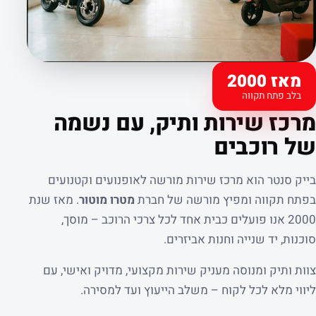
מאז 2000
בלב פתח תקווה
קצת עלינו
מרכז שירות ותיק, עם נשמה
של רוכבים
בייק סנטר הוא מרכז שירות מורשה לאופנועים וקטנועים
בפתח תקווה ומפיץ מורשה של חברת
מטרו מוטור
. מאז שנת
2000 אנו פועלים כבית אחד לכל צרכי הרוכב – מוסך,
סוכנות, יד שנייה וחנות אביזרים.
צוות ותיק ומנוסה מעניק שירות מקצועי, מדויק ואישי, עם
ליווי מלא לכל לקוח – משלב הייעוץ ועד למסירה.