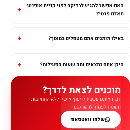
האם אפשר להגיע לבדיקה לפני קניית אופנוע
מאדם פרטי?
באילו מותגים אתם מטפלים במוסך?
היכן אתם נמצאים ומה שעות הפעילות?
מוכנים לצאת לדרך?
דברו איתנו עכשיו לייעוץ אישי וללא התחייבות –
ונשמח לעמוד לרשותכם.
שלחו וואטסאפ