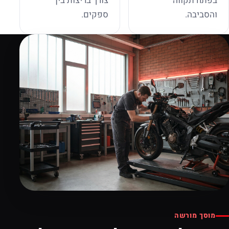
בפתח תקווה
צורך בריצות בין
והסביבה.
ספקים.
מוסך מורשה