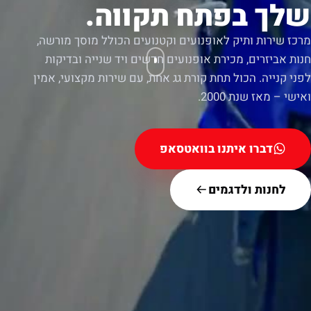
שלך בפתח תקווה.
מרכז שירות ותיק לאופנועים וקטנועים הכולל מוסך מורשה,
חנות אביזרים, מכירת אופנועים חדשים ויד שנייה ובדיקות
לפני קנייה. הכול תחת קורת גג אחת, עם שירות מקצועי, אמין
ואישי – מאז שנת 2000.
דברו איתנו בוואטסאפ
לחנות ולדגמים