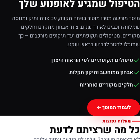
הטיפול שמגיע לאופנוע שלך
מוסך מורשה מטרו מוטור בפתח תקווה, עם צוות ותיק ומנוסה
שמלווה רוכבים לאורך שנים, ציוד אבחון מתקדם וחלקים
מקוריים. מטיפולים תקופתיים ועד תיקונים מורכבים – כך
שתוכלו לחזור לכביש בראש שקט.
טיפולים תקופתיים לפי הוראות היצרן
אבחון ממוחשב ותיקון תקלות
חלקים מקוריים ואחריות
לעמוד המוסך
שאלות נפוצות
כל מה שרציתם לדעת
לא מצאתם תשובה? שלחו לנו הודעה ונחזור אליכם.