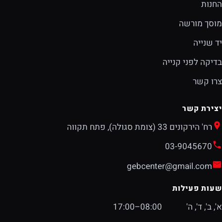
החנות
מוסך מורשה
יד שנייה
בדיקה לפני קנייה
צרו קשר
יצירת קשר
רח' הירקונים 33 (צומת סגולה), פתח תקווה
03-9045670
gebcenter@gmail.com
שעות פעילות
א', ב', ד', ה'
08:00–17:00