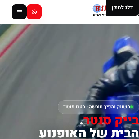
דלג לתוכן
משווק ומפיץ מורשה · מטרו מוטור
בייק סנטר
.
הבית של האופנוע