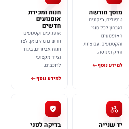
2
1
מוסך מורשה
חנות ומכירת
אופנועים
טיפולים, תיקונים
חדשים
ואבחון לכל סוגי
אופנועים וקטנועים
האופנועים
חדשים מהיבואן, לצד
והקטנועים, עם צוות
חנות אביזרים, ביגוד
ותיק ומנוסה.
וציוד מקצועי
למידע נוסף
לרוכבים.
למידע נוסף
4
3
יד שנייה
בדיקה לפני