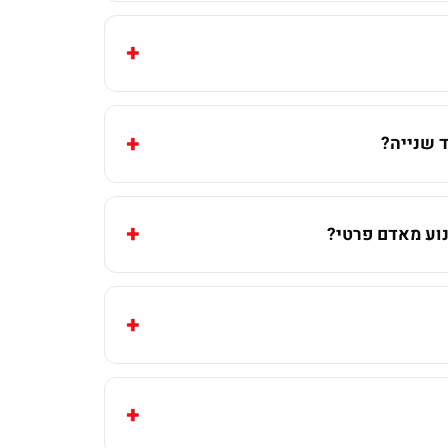
 שנייה?
וע מאדם פרטי?