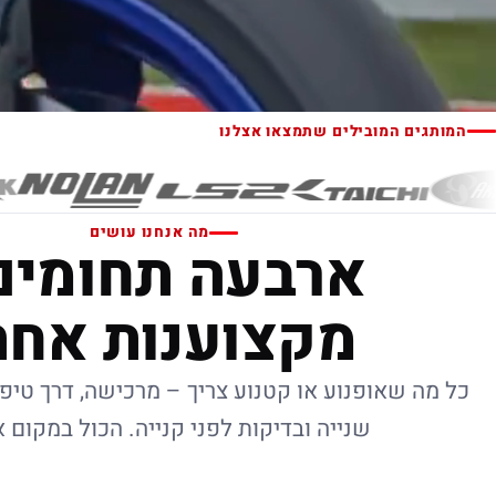
המותגים המובילים שתמצאו אצלנו
מה אנחנו עושים
ארבעה תחומים
מקצוענות אחת
כל מה שאופנוע או קטנוע צריך – מרכישה, דרך טיפו
שנייה ובדיקות לפני קנייה. הכול במקום 