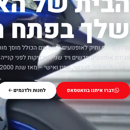
הבית של הא
שלך בפתח ת
מרכז שירות ותיק לאופנועים וקטנועים הכולל מוסך מור
מכירת אופנועים חדשים ויד שנייה ובדיקות לפני קנייה.
אחת, עם שירות מקצועי, אמין ואישי – מאז שנת 2000.
דברו איתנו בוואטסאפ
לחנות ולדגמים