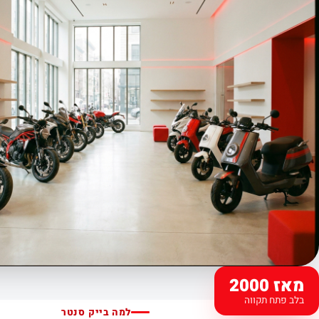
מאז 2000
בלב פתח תקווה
למה בייק סנטר