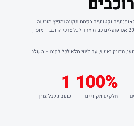
וכבים
לאופנועים וקטנועים בפתח תקווה ומפיץ מורשה
. מאז שנת 2000 אנו פועלים כבית אחד לכל צרכי הרוכב – מוסך,
עי, מדויק ואישי, עם ליווי מלא לכל לקוח – משלב
1
100%
ם
חלקים מקוריים
כתובת לכל צורך