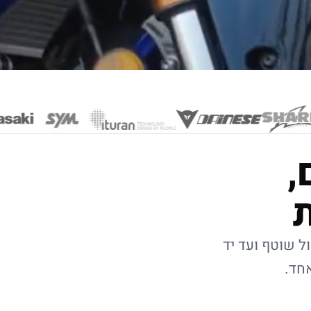
,
ל שוטף ועד יד
אחד.