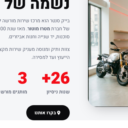
נשמה של ר
בייק סנטר הוא מרכז שירות מורשה 
של חברת
מטרו מוטור
סוכנות, יד שנייה וחנות אביזרים.
צוות ותיק ומנוסה מעניק שירות מקצו
הייעוץ ועד למסירה.
3
26+
שנות ניסיון
מותגים מורשי
בקרו אותנו