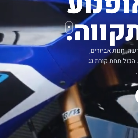
ופנוע
קווה.
שה, חנות אביזרים,
 הכול תחת קורת גג