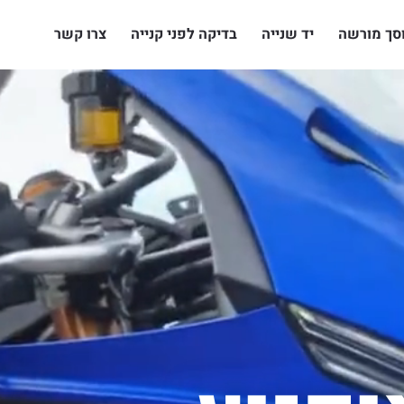
סך מורשה
יד שנייה
בדיקה לפני קנייה
צרו קשר