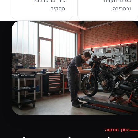
בפתח תקווה
צורך בריצות בין
והסביבה.
ספקים.
מוסך מורשה