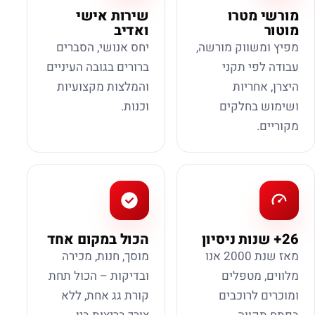
מורשי מטרו
שירות אישי
מוטור
ואדיב
מפיץ ומשווק מורשה,
יחס אנושי, הסברים
עבודה לפי תקני
ברורים בגובה העיניים
היצרן, אחריות
והמלצות מקצועיות
ושימוש בחלקים
וכנות.
מקוריים.
26+ שנות ניסיון
הכול במקום אחד
מאז שנת 2000 אנו
מוסך, חנות, מכירה
מלווים, מטפלים
ובדיקות – הכול תחת
ומוכרים לרוכבים
קורת גג אחת, ללא