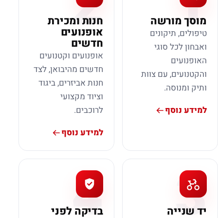
2
1
מוסך מורשה
חנות ומכירת
אופנועים
טיפולים, תיקונים
חדשים
ואבחון לכל סוגי
אופנועים וקטנועים
האופנועים
חדשים מהיבואן, לצד
והקטנועים, עם צוות
חנות אביזרים, ביגוד
ותיק ומנוסה.
וציוד מקצועי
למידע נוסף
לרוכבים.
למידע נוסף
4
3
יד שנייה
בדיקה לפני