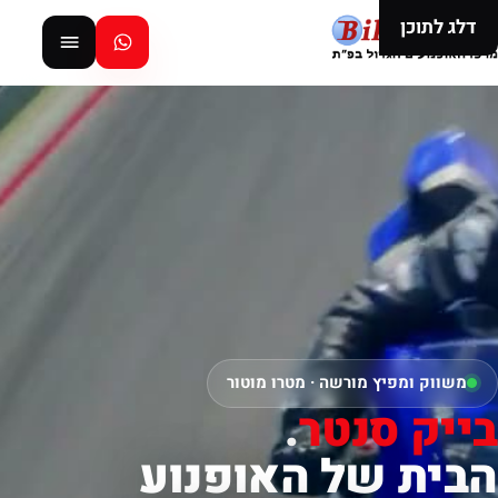
דלג לתוכן
משווק ומפיץ מורשה · מטרו מוטור
בייק סנטר
.
הבית של האופנוע