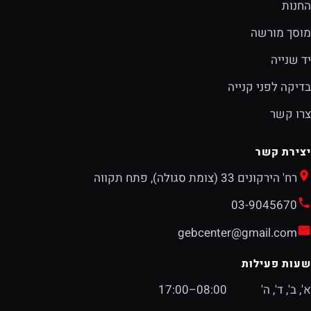
החנות
מוסך מורשה
יד שנייה
בדיקה לפני קנייה
צרו קשר
יצירת קשר
רח' הירקונים 33 (צומת סגולה), פתח תקווה
03-9045670
gebcenter@gmail.com
שעות פעילות
א', ב', ד', ה'
08:00–17:00