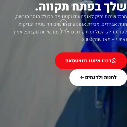
שלך בפתח תקווה.
מרכז שירות ותיק לאופנועים וקטנועים הכולל מוסך מורשה,
חנות אביזרים, מכירת אופנועים חדשים ויד שנייה ובדיקות
לפני קנייה. הכול תחת קורת גג אחת, עם שירות מקצועי, אמין
ואישי – מאז שנת 2000.
דברו איתנו בוואטסאפ
לחנות ולדגמים