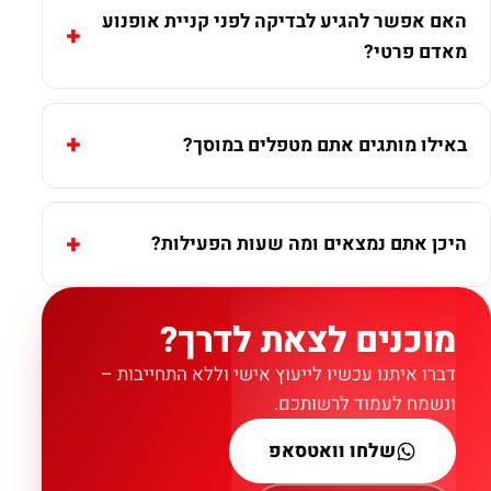
האם אפשר להגיע לבדיקה לפני קניית אופנוע
מאדם פרטי?
באילו מותגים אתם מטפלים במוסך?
היכן אתם נמצאים ומה שעות הפעילות?
מוכנים לצאת לדרך?
דברו איתנו עכשיו לייעוץ אישי וללא התחייבות –
ונשמח לעמוד לרשותכם.
שלחו וואטסאפ