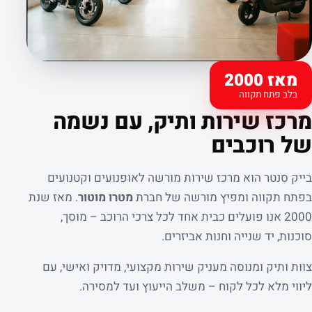
מאז 2000
בלב פתח תקווה
קצת עלינו
מרכז שירות ותיק, עם נשמה
של רוכבים
בייק סנטר הוא מרכז שירות מורשה לאופנועים וקטנועים
בפתח תקווה ומפיץ מורשה של חברת
מטרו מוטור
. מאז שנת
2000 אנו פועלים כבית אחד לכל צרכי הרוכב – מוסך,
סוכנות, יד שנייה וחנות אביזרים.
צוות ותיק ומנוסה מעניק שירות מקצועי, מדויק ואישי, עם
ליווי מלא לכל לקוח – משלב הייעוץ ועד למסירה.