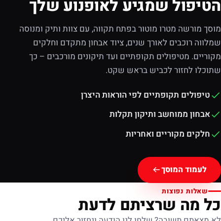
הטיפול שמגיע לאופנוע שלך
מוסך מורשה מטרו מוטור בפתח תקווה, עם צוות ותיק ומנוסה
שמלווה רוכבים לאורך שנים, ציוד אבחון מתקדם וחלקים
מקוריים. מטיפולים תקופתיים ועד תיקונים מורכבים – כך
שתוכלו לחזור לכביש בראש שקט.
טיפולים תקופתיים לפי הוראות היצרן
אבחון ממוחשב ותיקון תקלות
חלקים מקוריים ואחריות
לעמוד המוסך
שאלות נפוצות
כל מה שרציתם לדעת
לא מצאתם תשובה? שלחו לנו הודעה ונחזור אליכם.