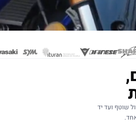
,
ל שוטף ועד יד
אחד.