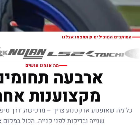
המותגים המובילים שתמצאו אצלנו
מה אנחנו עושים
ארבעה תחומים
מקצוענות אחת
כל מה שאופנוע או קטנוע צריך – מרכישה, דרך טיפו
שנייה ובדיקות לפני קנייה. הכול במקום 