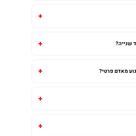
 שנייה?
וע מאדם פרטי?