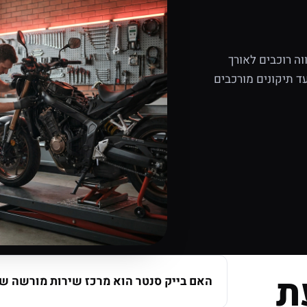
ה רוכבים לאורך
ד תיקונים מורכבים
ת
האם בייק סנטר הוא מרכז שירות מורשה של