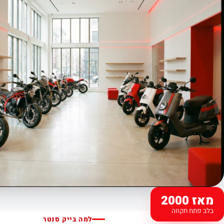
מאז 2000
בלב פתח תקווה
למה בייק סנטר