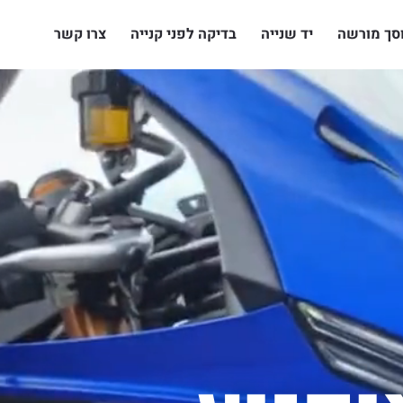
סך מורשה
יד שנייה
בדיקה לפני קנייה
צרו קשר