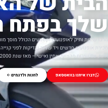
הבית של הא
שלך בפתח ת
מרכז שירות ותיק לאופנועים וקטנועים הכולל מוסך מור
מכירת אופנועים חדשים ויד שנייה ובדיקות לפני קנייה.
אחת, עם שירות מקצועי, אמין ואישי – מאז שנת 2000.
דברו איתנו בוואטסאפ
לחנות ולדגמים