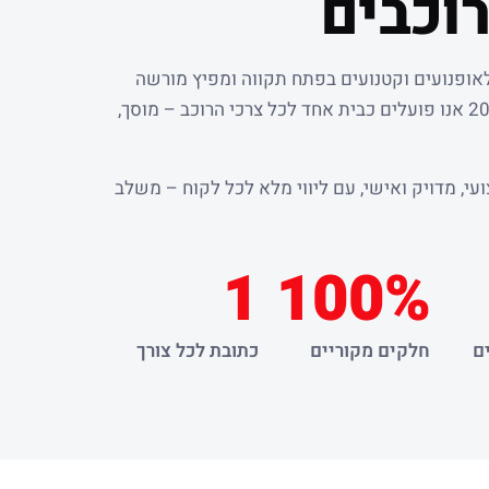
וכבים
לאופנועים וקטנועים בפתח תקווה ומפיץ מורשה
. מאז שנת 2000 אנו פועלים כבית אחד לכל צרכי הרוכב – מוסך,
עי, מדויק ואישי, עם ליווי מלא לכל לקוח – משלב
1
100%
ם
חלקים מקוריים
כתובת לכל צורך