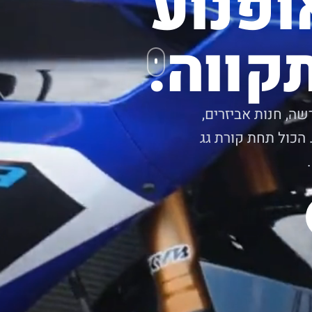
ופנוע
קווה.
שה, חנות אביזרים,
 הכול תחת קורת גג