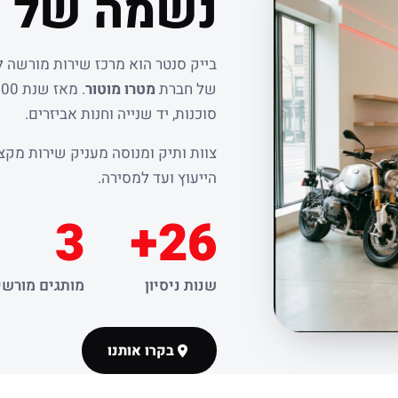
נשמה של ר
בייק סנטר הוא מרכז שירות מורשה 
של חברת
מטרו מוטור
סוכנות, יד שנייה וחנות אביזרים.
צוות ותיק ומנוסה מעניק שירות מקצו
הייעוץ ועד למסירה.
3
26+
שנות ניסיון
מותגים מורשי
בקרו אותנו