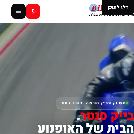
דלג לתוכן
משווק ומפיץ מורשה · מטרו מוטור
בייק סנטר
.
הבית של האופנוע