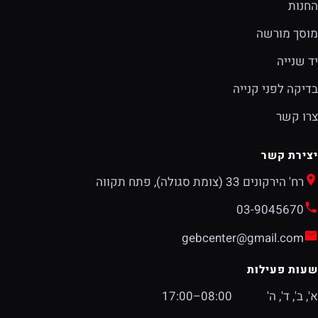
החנות
מוסך מורשה
יד שנייה
בדיקה לפני קנייה
צרו קשר
יצירת קשר
רח' הירקונים 33 (צומת סגולה), פתח תקווה
03-9045670
gebcenter@gmail.com
שעות פעילות
א', ב', ד', ה'
08:00–17:00