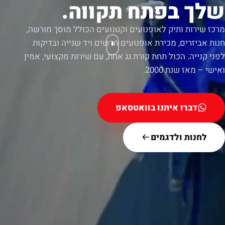
שלך בפתח תקווה.
מרכז שירות ותיק לאופנועים וקטנועים הכולל מוסך מורשה,
חנות אביזרים, מכירת אופנועים חדשים ויד שנייה ובדיקות
לפני קנייה. הכול תחת קורת גג אחת, עם שירות מקצועי, אמין
ואישי – מאז שנת 2000.
דברו איתנו בוואטסאפ
לחנות ולדגמים