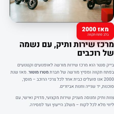
מאז 2000
בלב פתח תקווה
קצת עלינו
מרכז שירות ותיק, עם נשמה
של רוכבים
בייק סנטר הוא מרכז שירות מורשה לאופנועים וקטנועים
בפתח תקווה ומפיץ מורשה של חברת
מטרו מוטור
. מאז שנת
2000 אנו פועלים כבית אחד לכל צרכי הרוכב – מוסך,
סוכנות, יד שנייה וחנות אביזרים.
צוות ותיק ומנוסה מעניק שירות מקצועי, מדויק ואישי, עם
ליווי מלא לכל לקוח – משלב הייעוץ ועד למסירה.