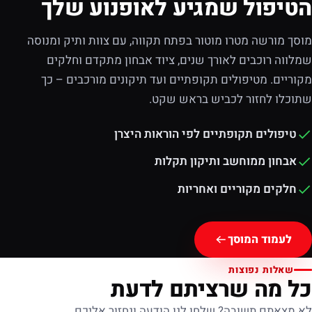
הטיפול שמגיע לאופנוע שלך
מוסך מורשה מטרו מוטור בפתח תקווה, עם צוות ותיק ומנוסה
שמלווה רוכבים לאורך שנים, ציוד אבחון מתקדם וחלקים
מקוריים. מטיפולים תקופתיים ועד תיקונים מורכבים – כך
שתוכלו לחזור לכביש בראש שקט.
טיפולים תקופתיים לפי הוראות היצרן
אבחון ממוחשב ותיקון תקלות
חלקים מקוריים ואחריות
לעמוד המוסך
שאלות נפוצות
כל מה שרציתם לדעת
לא מצאתם תשובה? שלחו לנו הודעה ונחזור אליכם.