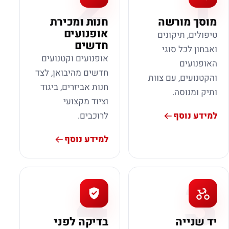
2
1
מוסך מורשה
חנות ומכירת
אופנועים
טיפולים, תיקונים
חדשים
ואבחון לכל סוגי
אופנועים וקטנועים
האופנועים
חדשים מהיבואן, לצד
והקטנועים, עם צוות
חנות אביזרים, ביגוד
ותיק ומנוסה.
וציוד מקצועי
למידע נוסף
לרוכבים.
למידע נוסף
4
3
יד שנייה
בדיקה לפני