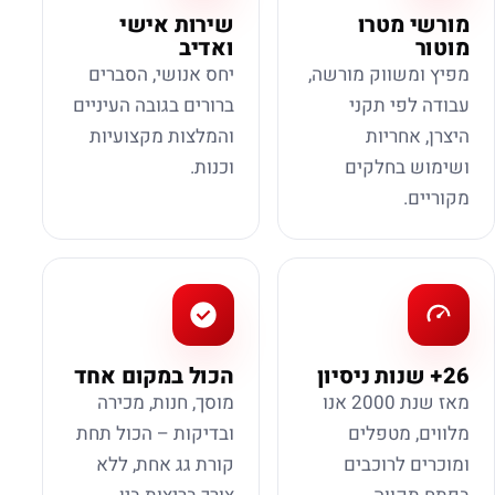
מורשי מטרו
שירות אישי
מוטור
ואדיב
מפיץ ומשווק מורשה,
יחס אנושי, הסברים
עבודה לפי תקני
ברורים בגובה העיניים
היצרן, אחריות
והמלצות מקצועיות
ושימוש בחלקים
וכנות.
מקוריים.
26+ שנות ניסיון
הכול במקום אחד
מאז שנת 2000 אנו
מוסך, חנות, מכירה
מלווים, מטפלים
ובדיקות – הכול תחת
ומוכרים לרוכבים
קורת גג אחת, ללא