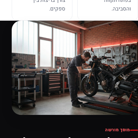
בפתח תקווה
צורך בריצות בין
והסביבה.
ספקים.
מוסך מורשה