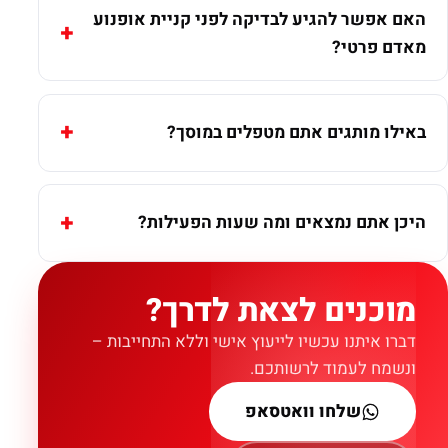
האם אפשר להגיע לבדיקה לפני קניית אופנוע
מאדם פרטי?
באילו מותגים אתם מטפלים במוסך?
היכן אתם נמצאים ומה שעות הפעילות?
מוכנים לצאת לדרך?
דברו איתנו עכשיו לייעוץ אישי וללא התחייבות –
ונשמח לעמוד לרשותכם.
שלחו וואטסאפ