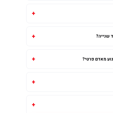
 שנייה?
וע מאדם פרטי?