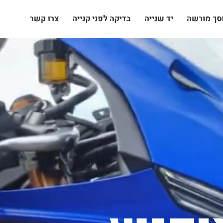
סך מורשה
יד שנייה
בדיקה לפני קנייה
צרו קשר