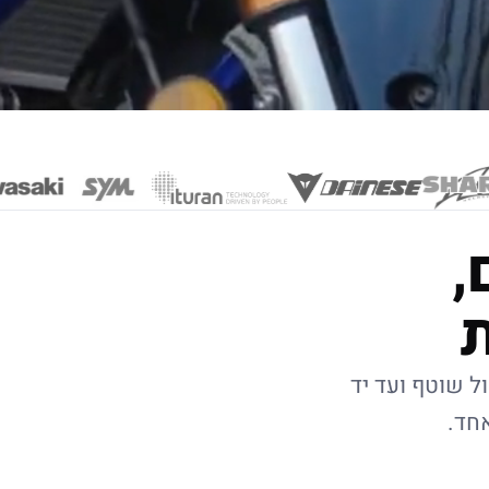
,
ל שוטף ועד יד
אחד.