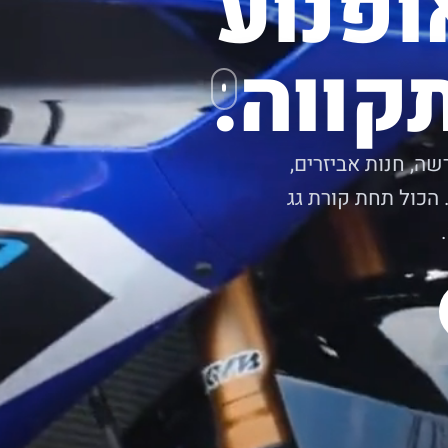
ופנוע
קווה.
שה, חנות אביזרים,
 הכול תחת קורת גג