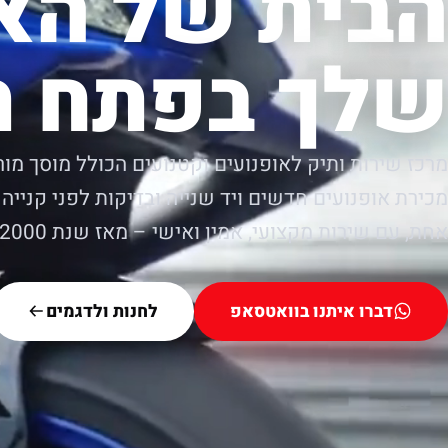
הבית של הא
שלך בפתח ת
מרכז שירות ותיק לאופנועים וקטנועים הכולל מוסך מור
מכירת אופנועים חדשים ויד שנייה ובדיקות לפני קנייה.
אחת, עם שירות מקצועי, אמין ואישי – מאז שנת 2000.
דברו איתנו בוואטסאפ
לחנות ולדגמים