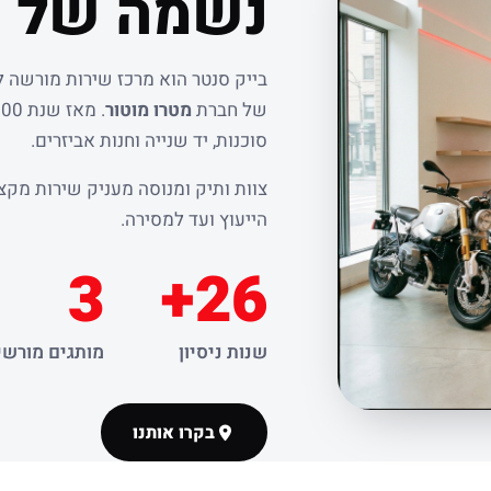
נשמה של ר
בייק סנטר הוא מרכז שירות מורשה 
של חברת
מטרו מוטור
סוכנות, יד שנייה וחנות אביזרים.
צוות ותיק ומנוסה מעניק שירות מקצו
הייעוץ ועד למסירה.
3
26+
שנות ניסיון
מותגים מורשי
בקרו אותנו