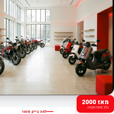
מאז 2000
בלב פתח תקווה
למה בייק סנטר