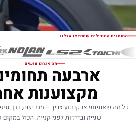
המותגים המובילים שתמצאו אצלנו
מה אנחנו עושים
ארבעה תחומים
מקצוענות אחת
כל מה שאופנוע או קטנוע צריך – מרכישה, דרך טיפו
שנייה ובדיקות לפני קנייה. הכול במקום 