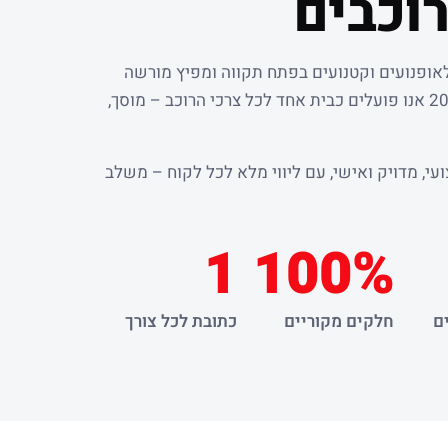
וכבים
לאופנועים וקטנועים בפתח תקווה ומפיץ מורשה
. מאז שנת 2000 אנו פועלים כבית אחד לכל צרכי הרוכב – מוסך,
עי, מדויק ואישי, עם ליווי מלא לכל לקוח – משלב
1
100%
ם
חלקים מקוריים
כתובת לכל צורך