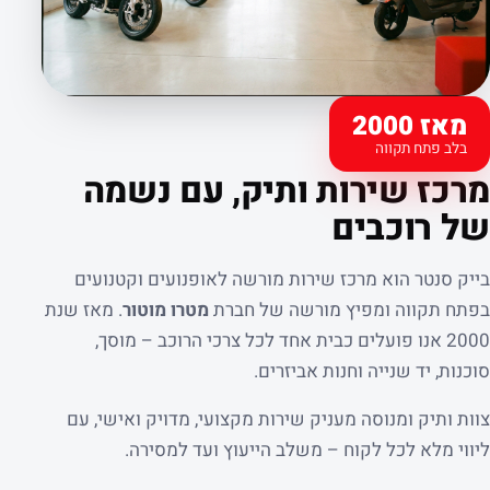
מאז 2000
בלב פתח תקווה
קצת עלינו
מרכז שירות ותיק, עם נשמה
של רוכבים
בייק סנטר הוא מרכז שירות מורשה לאופנועים וקטנועים
בפתח תקווה ומפיץ מורשה של חברת
מטרו מוטור
. מאז שנת
2000 אנו פועלים כבית אחד לכל צרכי הרוכב – מוסך,
סוכנות, יד שנייה וחנות אביזרים.
צוות ותיק ומנוסה מעניק שירות מקצועי, מדויק ואישי, עם
ליווי מלא לכל לקוח – משלב הייעוץ ועד למסירה.