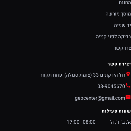
החנות
מוסך מורשה
יד שנייה
בדיקה לפני קנייה
צרו קשר
יצירת קשר
רח' הירקונים 33 (צומת סגולה), פתח תקווה
03-9045670
gebcenter@gmail.com
שעות פעילות
א', ב', ד', ה'
08:00–17:00