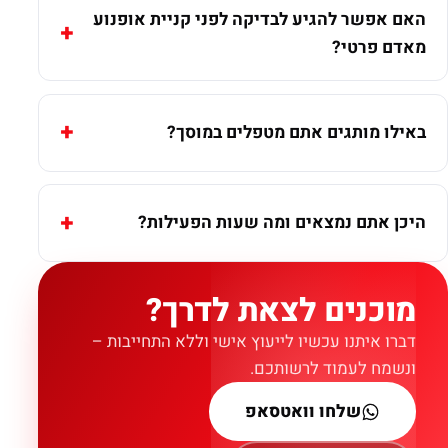
האם אפשר להגיע לבדיקה לפני קניית אופנוע
מאדם פרטי?
באילו מותגים אתם מטפלים במוסך?
היכן אתם נמצאים ומה שעות הפעילות?
מוכנים לצאת לדרך?
דברו איתנו עכשיו לייעוץ אישי וללא התחייבות –
ונשמח לעמוד לרשותכם.
שלחו וואטסאפ