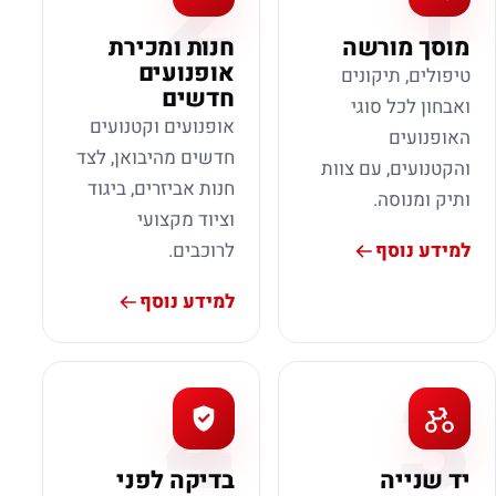
2
1
מוסך מורשה
חנות ומכירת
אופנועים
טיפולים, תיקונים
חדשים
ואבחון לכל סוגי
אופנועים וקטנועים
האופנועים
חדשים מהיבואן, לצד
והקטנועים, עם צוות
חנות אביזרים, ביגוד
ותיק ומנוסה.
וציוד מקצועי
למידע נוסף
לרוכבים.
למידע נוסף
4
3
יד שנייה
בדיקה לפני