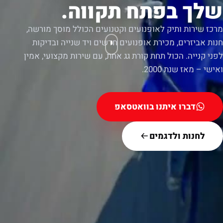
שלך בפתח תקווה.
מרכז שירות ותיק לאופנועים וקטנועים הכולל מוסך מורשה,
חנות אביזרים, מכירת אופנועים חדשים ויד שנייה ובדיקות
לפני קנייה. הכול תחת קורת גג אחת, עם שירות מקצועי, אמין
ואישי – מאז שנת 2000.
דברו איתנו בוואטסאפ
לחנות ולדגמים