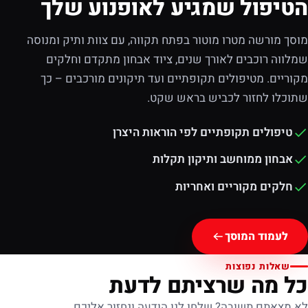
הטיפול שמגיע לאופנוע שלך
מוסך מורשה מטרו מוטור בפתח תקווה, עם צוות ותיק ומנוסה
שמלווה רוכבים לאורך שנים, ציוד אבחון מתקדם וחלקים
מקוריים. מטיפולים תקופתיים ועד תיקונים מורכבים – כך
שתוכלו לחזור לכביש בראש שקט.
טיפולים תקופתיים לפי הוראות היצרן
אבחון ממוחשב ותיקון תקלות
חלקים מקוריים ואחריות
לעמוד המוסך
שאלות נפוצות
כל מה שרציתם לדעת
לא מצאתם תשובה? שלחו לנו הודעה ונחזור אליכם.