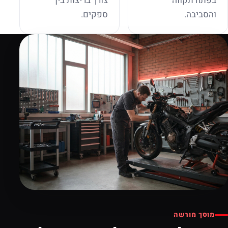
בפתח תקווה
צורך בריצות בין
והסביבה.
ספקים.
מוסך מורשה