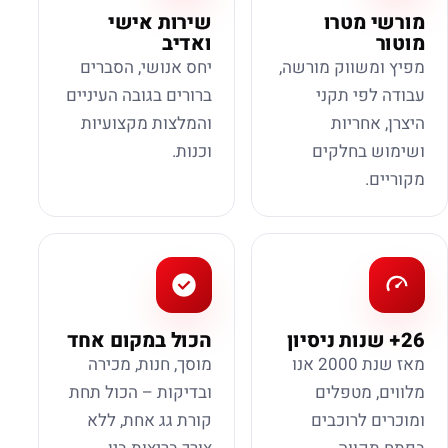
מורשי מטרו
שירות אישי
מוטור
ואדיב
מפיץ ומשווק מורשה,
יחס אנושי, הסברים
עבודה לפי תקני
ברורים בגובה העיניים
היצרן, אחריות
והמלצות מקצועיות
ושימוש בחלקים
וכנות.
מקוריים.
26+ שנות ניסיון
הכול במקום אחד
מאז שנת 2000 אנו
מוסך, חנות, מכירה
מלווים, מטפלים
ובדיקות – הכול תחת
ומוכרים לרוכבים
קורת גג אחת, ללא