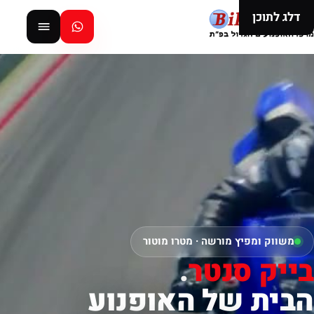
דלג לתוכן
משווק ומפיץ מורשה · מטרו מוטור
בייק סנטר
.
הבית של האופנוע