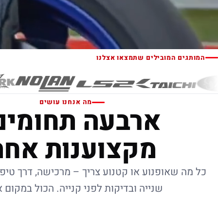
המותגים המובילים שתמצאו אצלנו
מה אנחנו עושים
ארבעה תחומים
מקצוענות אחת
כל מה שאופנוע או קטנוע צריך – מרכישה, דרך טיפו
שנייה ובדיקות לפני קנייה. הכול במקום 