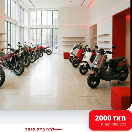
מאז 2000
בלב פתח תקווה
למה בייק סנטר