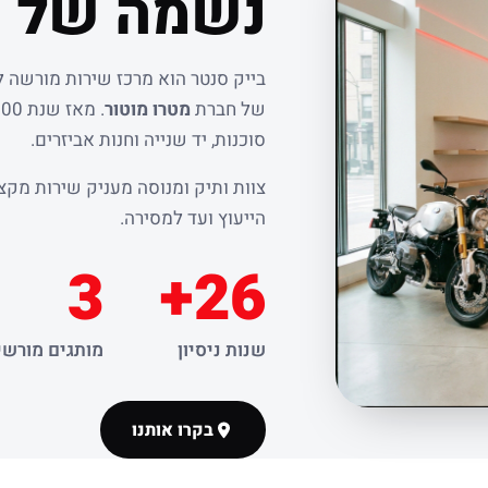
נשמה של ר
בייק סנטר הוא מרכז שירות מורשה 
של חברת
מטרו מוטור
סוכנות, יד שנייה וחנות אביזרים.
צוות ותיק ומנוסה מעניק שירות מקצו
הייעוץ ועד למסירה.
3
26+
שנות ניסיון
מותגים מורשי
בקרו אותנו