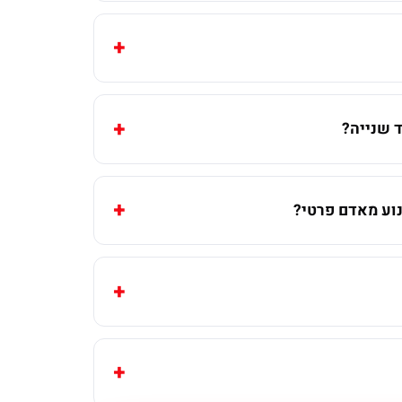
 שנייה?
וע מאדם פרטי?