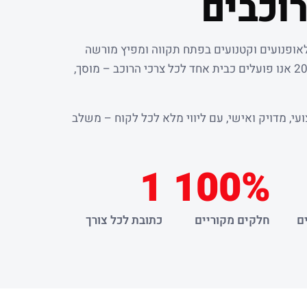
וכבים
לאופנועים וקטנועים בפתח תקווה ומפיץ מורשה
. מאז שנת 2000 אנו פועלים כבית אחד לכל צרכי הרוכב – מוסך,
עי, מדויק ואישי, עם ליווי מלא לכל לקוח – משלב
1
100%
ם
חלקים מקוריים
כתובת לכל צורך