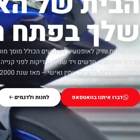
הבית של הא
שלך בפתח ת
מרכז שירות ותיק לאופנועים וקטנועים הכולל מוסך מור
מכירת אופנועים חדשים ויד שנייה ובדיקות לפני קנייה.
אחת, עם שירות מקצועי, אמין ואישי – מאז שנת 2000.
דברו איתנו בוואטסאפ
לחנות ולדגמים