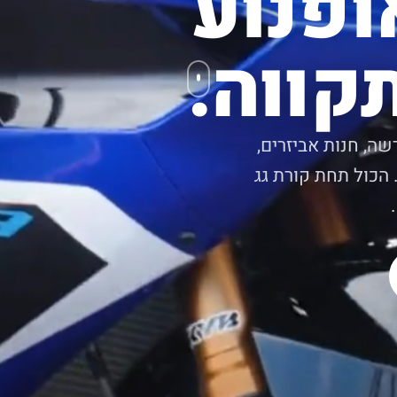
ופנוע
קווה.
שה, חנות אביזרים,
 הכול תחת קורת גג