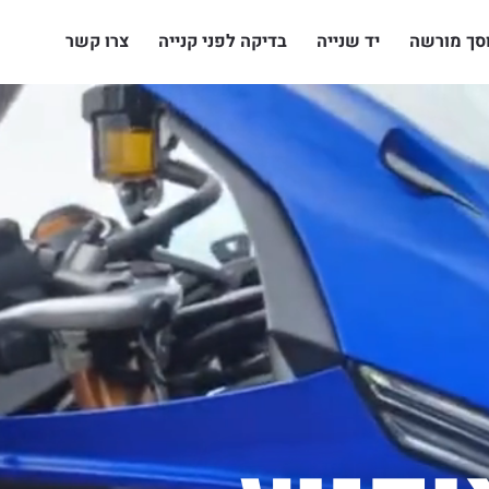
סך מורשה
יד שנייה
בדיקה לפני קנייה
צרו קשר