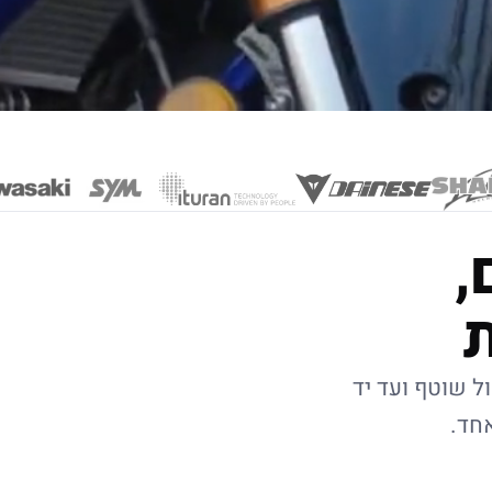
,
ל שוטף ועד יד
אחד.