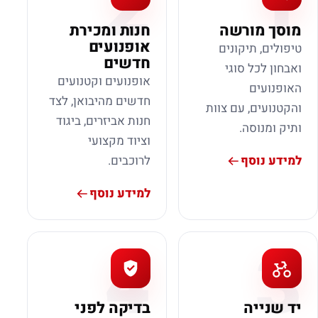
2
1
מוסך מורשה
חנות ומכירת
אופנועים
טיפולים, תיקונים
חדשים
ואבחון לכל סוגי
אופנועים וקטנועים
האופנועים
חדשים מהיבואן, לצד
והקטנועים, עם צוות
חנות אביזרים, ביגוד
ותיק ומנוסה.
וציוד מקצועי
למידע נוסף
לרוכבים.
למידע נוסף
4
3
יד שנייה
בדיקה לפני