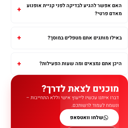
האם אפשר להגיע לבדיקה לפני קניית אופנוע
מאדם פרטי?
באילו מותגים אתם מטפלים במוסך?
היכן אתם נמצאים ומה שעות הפעילות?
מוכנים לצאת לדרך?
דברו איתנו עכשיו לייעוץ אישי וללא התחייבות –
ונשמח לעמוד לרשותכם.
שלחו וואטסאפ