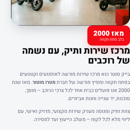
מאז 2000
בלב פתח תקווה
קצת עלינו
מרכז שירות ותיק, עם נשמה
של רוכבים
בייק סנטר הוא מרכז שירות מורשה לאופנועים וקטנועים
בפתח תקווה ומפיץ מורשה של חברת
מטרו מוטור
. מאז שנת
2000 אנו פועלים כבית אחד לכל צרכי הרוכב – מוסך,
סוכנות, יד שנייה וחנות אביזרים.
צוות ותיק ומנוסה מעניק שירות מקצועי, מדויק ואישי, עם
ליווי מלא לכל לקוח – משלב הייעוץ ועד למסירה.