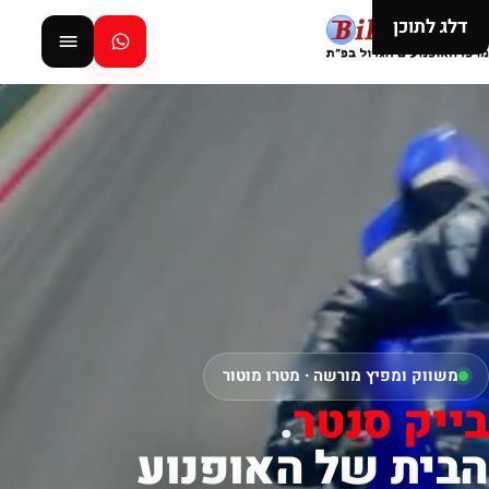
דלג לתוכן
משווק ומפיץ מורשה · מטרו מוטור
בייק סנטר
.
הבית של האופנוע