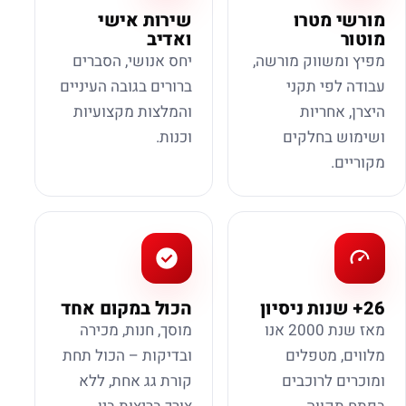
מורשי מטרו
שירות אישי
מוטור
ואדיב
מפיץ ומשווק מורשה,
יחס אנושי, הסברים
עבודה לפי תקני
ברורים בגובה העיניים
היצרן, אחריות
והמלצות מקצועיות
ושימוש בחלקים
וכנות.
מקוריים.
26+ שנות ניסיון
הכול במקום אחד
מאז שנת 2000 אנו
מוסך, חנות, מכירה
מלווים, מטפלים
ובדיקות – הכול תחת
ומוכרים לרוכבים
קורת גג אחת, ללא