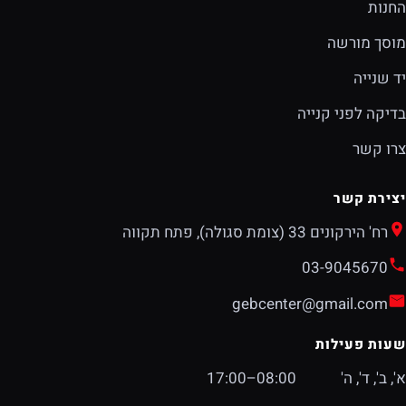
החנות
מוסך מורשה
יד שנייה
בדיקה לפני קנייה
צרו קשר
יצירת קשר
רח' הירקונים 33 (צומת סגולה), פתח תקווה
03-9045670
gebcenter@gmail.com
שעות פעילות
א', ב', ד', ה'
08:00–17:00