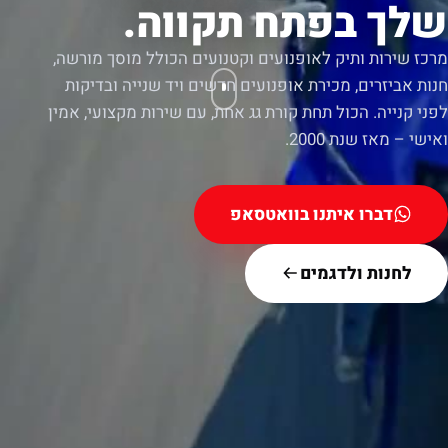
שלך בפתח תקווה.
מרכז שירות ותיק לאופנועים וקטנועים הכולל מוסך מורשה,
חנות אביזרים, מכירת אופנועים חדשים ויד שנייה ובדיקות
לפני קנייה. הכול תחת קורת גג אחת, עם שירות מקצועי, אמין
ואישי – מאז שנת 2000.
דברו איתנו בוואטסאפ
לחנות ולדגמים