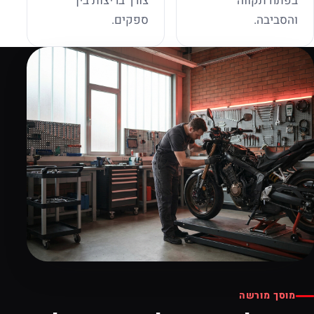
בפתח תקווה
צורך בריצות בין
והסביבה.
ספקים.
מוסך מורשה