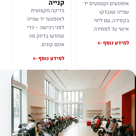
קנייה
אופנועים וקטנועים יד
בדיקה מקצועית
שנייה שנבדקו
לאופנועי יד שנייה
בקפידה, עם ליווי
לפני רכישה – כדי
אישי עד למסירה.
שתדעו בדיוק מה
למידע נוסף
אתם קונים.
למידע נוסף