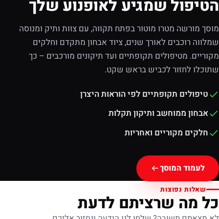
הטיפול שמגיע לאופנוע שלך
מוסך מורשה מטרו מוטור בפתח תקווה, עם צוות ותיק ומנוסה
שמלווה רוכבים לאורך שנים, ציוד אבחון מתקדם וחלקים
מקוריים. מטיפולים תקופתיים ועד תיקונים מורכבים – כך
שתוכלו לחזור לכביש בראש שקט.
טיפולים תקופתיים לפי הוראות היצרן
אבחון ממוחשב ותיקון תקלות
חלקים מקוריים ואחריות
לעמוד המוסך
שאלות נפוצות
כל מה שרציתם לדעת
לא מצאתם תשובה? שלחו לנו הודעה ונחזור אליכם.