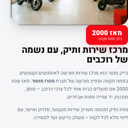
מאז 2000
בלב פתח תקווה
קצת עלינו
מרכז שירות ותיק, עם נשמה
של רוכבים
בייק סנטר הוא מרכז שירות מורשה לאופנועים וקטנועים
בפתח תקווה ומפיץ מורשה של חברת
מטרו מוטור
. מאז שנת
2000 אנו פועלים כבית אחד לכל צרכי הרוכב – מוסך,
סוכנות, יד שנייה וחנות אביזרים.
צוות ותיק ומנוסה מעניק שירות מקצועי, מדויק ואישי, עם
ליווי מלא לכל לקוח – משלב הייעוץ ועד למסירה.