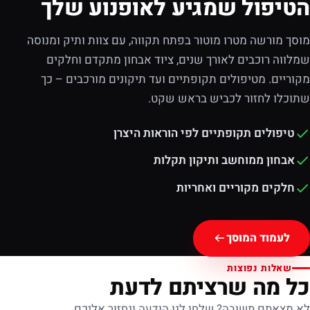
הטיפול שמגיע לאופנוע שלך
מוסך מורשה מטרו מוטור בפתח תקווה, עם צוות ותיק ומנוסה
שמלווה רוכבים לאורך שנים, ציוד אבחון מתקדם וחלקים
מקוריים. מטיפולים תקופתיים ועד תיקונים מורכבים – כך
שתוכלו לחזור לכביש בראש שקט.
טיפולים תקופתיים לפי הוראות היצרן
אבחון ממוחשב ותיקון תקלות
חלקים מקוריים ואחריות
לעמוד המוסך
שאלות נפוצות
כל מה שרציתם לדעת
לא מצאתם תשובה? שלחו לנו הודעה ונחזור אליכם.