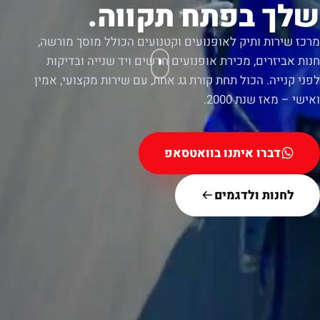
שלך בפתח תקווה.
מרכז שירות ותיק לאופנועים וקטנועים הכולל מוסך מורשה,
חנות אביזרים, מכירת אופנועים חדשים ויד שנייה ובדיקות
לפני קנייה. הכול תחת קורת גג אחת, עם שירות מקצועי, אמין
ואישי – מאז שנת 2000.
דברו איתנו בוואטסאפ
לחנות ולדגמים