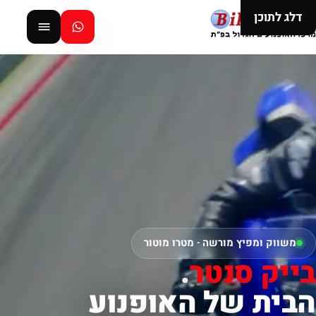
דלג לתוכן
משווק ומפיץ מורשה · מטרו מוטור
בייק סנטר
.
הבית של האופנוע