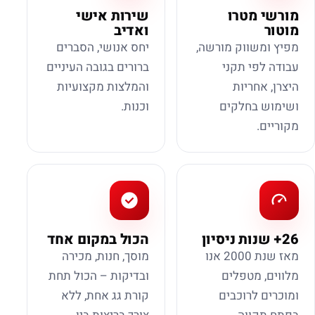
מורשי מטרו
שירות אישי
מוטור
ואדיב
מפיץ ומשווק מורשה,
יחס אנושי, הסברים
עבודה לפי תקני
ברורים בגובה העיניים
היצרן, אחריות
והמלצות מקצועיות
ושימוש בחלקים
וכנות.
מקוריים.
26+ שנות ניסיון
הכול במקום אחד
מאז שנת 2000 אנו
מוסך, חנות, מכירה
מלווים, מטפלים
ובדיקות – הכול תחת
ומוכרים לרוכבים
קורת גג אחת, ללא