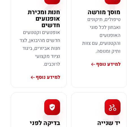
2
1
מוסך מורשה
חנות ומכירת
אופנועים
טיפולים, תיקונים
חדשים
ואבחון לכל סוגי
אופנועים וקטנועים
האופנועים
חדשים מהיבואן, לצד
והקטנועים, עם צוות
חנות אביזרים, ביגוד
ותיק ומנוסה.
וציוד מקצועי
למידע נוסף
לרוכבים.
למידע נוסף
4
3
יד שנייה
בדיקה לפני