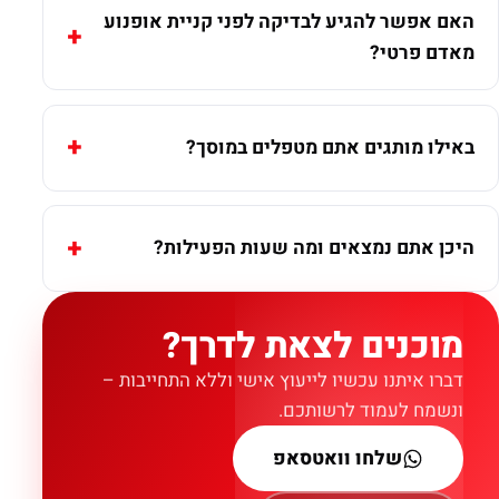
האם אפשר להגיע לבדיקה לפני קניית אופנוע
מאדם פרטי?
באילו מותגים אתם מטפלים במוסך?
היכן אתם נמצאים ומה שעות הפעילות?
מוכנים לצאת לדרך?
דברו איתנו עכשיו לייעוץ אישי וללא התחייבות –
ונשמח לעמוד לרשותכם.
שלחו וואטסאפ