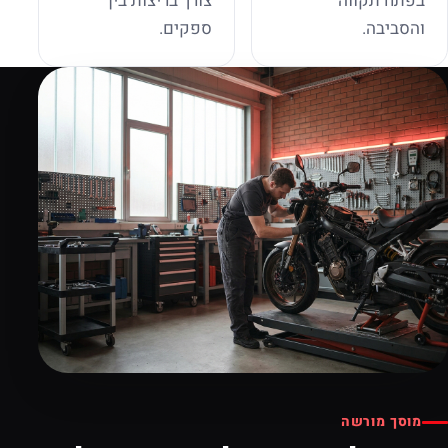
בפתח תקווה
צורך בריצות בין
והסביבה.
ספקים.
מוסך מורשה