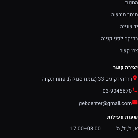
החנות
מוסך מורשה
יד שנייה
בדיקה לפני קנייה
צרו קשר
יצירת קשר
רח' הירקונים 33 (צומת סגולה), פתח תקווה
03-9045670
gebcenter@gmail.com
שעות פעילות
א', ב', ד', ה'
08:00–17:00