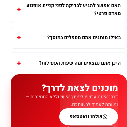
האם אפשר להגיע לבדיקה לפני קניית אופנוע
מאדם פרטי?
באילו מותגים אתם מטפלים במוסך?
היכן אתם נמצאים ומה שעות הפעילות?
מוכנים לצאת לדרך?
דברו איתנו עכשיו לייעוץ אישי וללא התחייבות –
ונשמח לעמוד לרשותכם.
שלחו וואטסאפ