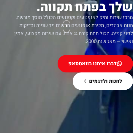
שלך בפתח תקווה.
מרכז שירות ותיק לאופנועים וקטנועים הכולל מוסך מורשה,
חנות אביזרים, מכירת אופנועים חדשים ויד שנייה ובדיקות
לפני קנייה. הכול תחת קורת גג אחת, עם שירות מקצועי, אמין
ואישי – מאז שנת 2000.
דברו איתנו בוואטסאפ
לחנות ולדגמים