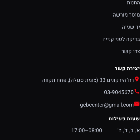
החנות
מוסך מורשה
יד שנייה
בדיקה לפני קנייה
צרו קשר
יצירת קשר
רח' הירקונים 33 (צומת סגולה), פתח תקווה
03-9045670
gebcenter@gmail.com
שעות פעילות
א', ב', ד', ה'
08:00–17:00