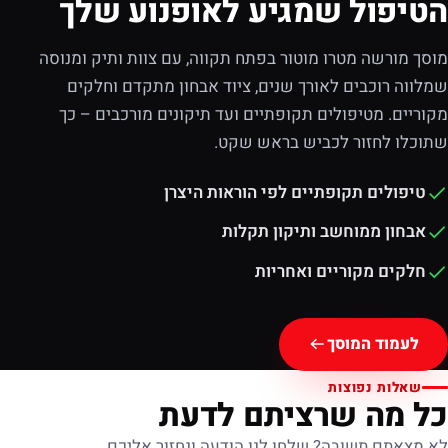
הטיפול שמגיע לאופנוע שלך
מוסך מורשה מטרו מוטור בפתח תקווה, עם צוות ותיק ומנוסה
שמלווה רוכבים לאורך שנים, ציוד אבחון מתקדם וחלקים
מקוריים. מטיפולים תקופתיים ועד תיקונים מורכבים – כך
שתוכלו לחזור לכביש בראש שקט.
טיפולים תקופתיים לפי הוראות היצרן
אבחון ממוחשב ותיקון תקלות
חלקים מקוריים ואחריות
לעמוד המוסך
שאלות נפוצות
כל מה שרציתם לדעת
לא מצאתם תשובה? שלחו לנו הודעה ונחזור אליכם.