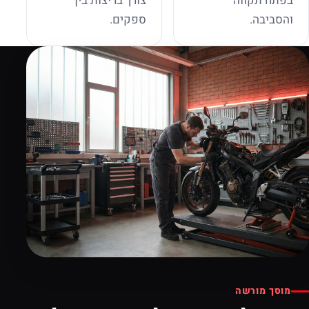
בפתח תקווה
צורך בריצות בין
והסביבה.
ספקים.
מוסך מורשה