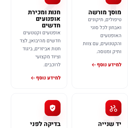
2
1
מוסך מורשה
חנות ומכירת
אופנועים
טיפולים, תיקונים
חדשים
ואבחון לכל סוגי
אופנועים וקטנועים
האופנועים
חדשים מהיבואן, לצד
והקטנועים, עם צוות
חנות אביזרים, ביגוד
ותיק ומנוסה.
וציוד מקצועי
למידע נוסף
לרוכבים.
למידע נוסף
4
3
יד שנייה
בדיקה לפני