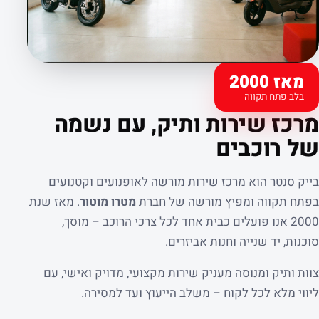
מאז 2000
בלב פתח תקווה
קצת עלינו
מרכז שירות ותיק, עם נשמה
של רוכבים
בייק סנטר הוא מרכז שירות מורשה לאופנועים וקטנועים
בפתח תקווה ומפיץ מורשה של חברת
מטרו מוטור
. מאז שנת
2000 אנו פועלים כבית אחד לכל צרכי הרוכב – מוסך,
סוכנות, יד שנייה וחנות אביזרים.
צוות ותיק ומנוסה מעניק שירות מקצועי, מדויק ואישי, עם
ליווי מלא לכל לקוח – משלב הייעוץ ועד למסירה.