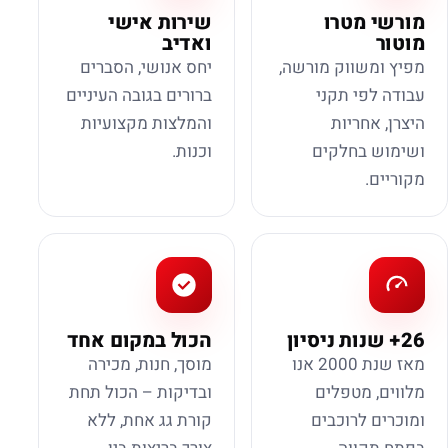
מורשי מטרו
שירות אישי
מוטור
ואדיב
מפיץ ומשווק מורשה,
יחס אנושי, הסברים
עבודה לפי תקני
ברורים בגובה העיניים
היצרן, אחריות
והמלצות מקצועיות
ושימוש בחלקים
וכנות.
מקוריים.
26+ שנות ניסיון
הכול במקום אחד
מאז שנת 2000 אנו
מוסך, חנות, מכירה
מלווים, מטפלים
ובדיקות – הכול תחת
ומוכרים לרוכבים
קורת גג אחת, ללא