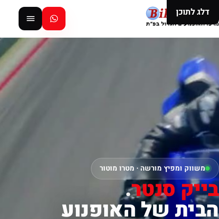
דלג לתוכן
משווק ומפיץ מורשה · מטרו מוטור
בייק סנטר
.
הבית של האופנוע