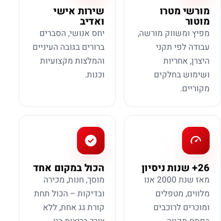
מורשי מטרו
שירות אישי
מוטור
ואדיב
מפיץ ומשווק מורשה,
יחס אנושי, הסברים
עבודה לפי תקני
ברורים בגובה העיניים
היצרן, אחריות
והמלצות מקצועיות
ושימוש בחלקים
וכנות.
מקוריים.
26+ שנות ניסיון
הכול במקום אחד
מאז שנת 2000 אנו
מוסך, חנות, מכירה
מלווים, מטפלים
ובדיקות – הכול תחת
ומוכרים לרוכבים
קורת גג אחת, ללא