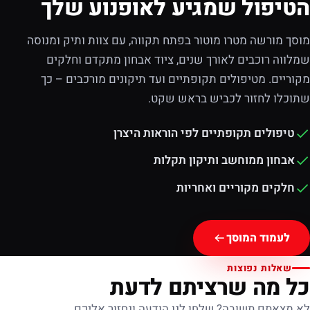
הטיפול שמגיע לאופנוע שלך
מוסך מורשה מטרו מוטור בפתח תקווה, עם צוות ותיק ומנוסה
שמלווה רוכבים לאורך שנים, ציוד אבחון מתקדם וחלקים
מקוריים. מטיפולים תקופתיים ועד תיקונים מורכבים – כך
שתוכלו לחזור לכביש בראש שקט.
טיפולים תקופתיים לפי הוראות היצרן
אבחון ממוחשב ותיקון תקלות
חלקים מקוריים ואחריות
לעמוד המוסך
שאלות נפוצות
כל מה שרציתם לדעת
לא מצאתם תשובה? שלחו לנו הודעה ונחזור אליכם.