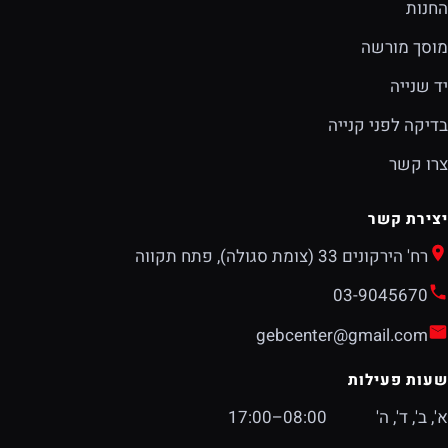
החנות
מוסך מורשה
יד שנייה
בדיקה לפני קנייה
צרו קשר
יצירת קשר
רח' הירקונים 33 (צומת סגולה), פתח תקווה
03-9045670
gebcenter@gmail.com
שעות פעילות
א', ב', ד', ה'
08:00–17:00