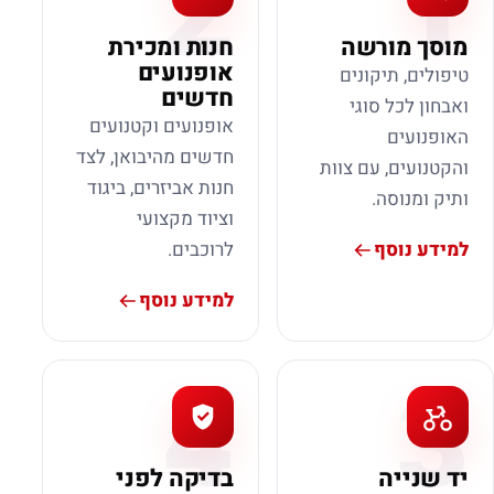
2
1
מוסך מורשה
חנות ומכירת
אופנועים
טיפולים, תיקונים
חדשים
ואבחון לכל סוגי
אופנועים וקטנועים
האופנועים
חדשים מהיבואן, לצד
והקטנועים, עם צוות
חנות אביזרים, ביגוד
ותיק ומנוסה.
וציוד מקצועי
למידע נוסף
לרוכבים.
למידע נוסף
4
3
יד שנייה
בדיקה לפני