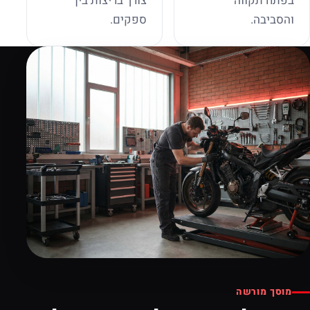
בפתח תקווה
צורך בריצות בין
והסביבה.
ספקים.
מוסך מורשה