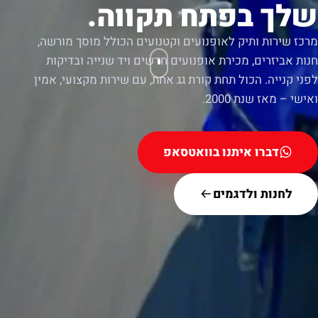
שלך בפתח תקווה.
מרכז שירות ותיק לאופנועים וקטנועים הכולל מוסך מורשה,
חנות אביזרים, מכירת אופנועים חדשים ויד שנייה ובדיקות
לפני קנייה. הכול תחת קורת גג אחת, עם שירות מקצועי, אמין
ואישי – מאז שנת 2000.
דברו איתנו בוואטסאפ
לחנות ולדגמים