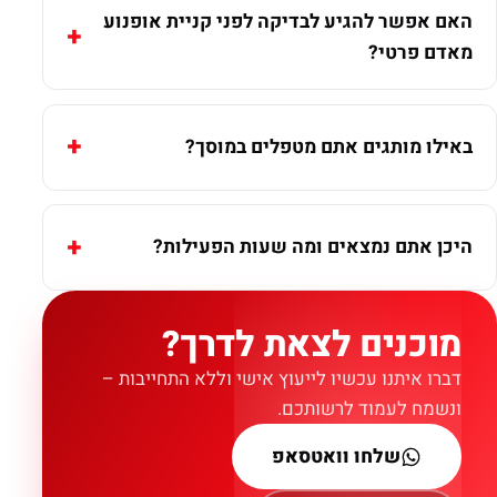
האם אפשר להגיע לבדיקה לפני קניית אופנוע
מאדם פרטי?
באילו מותגים אתם מטפלים במוסך?
היכן אתם נמצאים ומה שעות הפעילות?
מוכנים לצאת לדרך?
דברו איתנו עכשיו לייעוץ אישי וללא התחייבות –
ונשמח לעמוד לרשותכם.
שלחו וואטסאפ