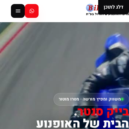
דלג לתוכן
משווק ומפיץ מורשה · מטרו מוטור
בייק סנטר
.
הבית של האופנוע