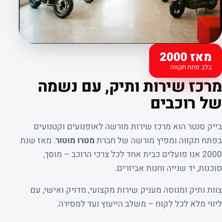
מאז 2000
בלב פתח תקווה
קצת עלינו
מרכז שירות ותיק, עם נשמה
של רוכבים
בייק סנטר הוא מרכז שירות מורשה לאופנועים וקטנועים
בפתח תקווה ומפיץ מורשה של חברת
מטרו מוטור
. מאז שנת
2000 אנו פועלים כבית אחד לכל צרכי הרוכב – מוסך,
סוכנות, יד שנייה וחנות אביזרים.
צוות ותיק ומנוסה מעניק שירות מקצועי, מדויק ואישי, עם
ליווי מלא לכל לקוח – משלב הייעוץ ועד למסירה.