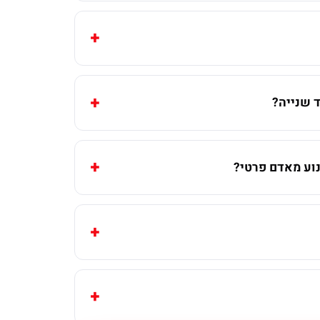
 שנייה?
וע מאדם פרטי?