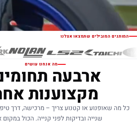
המותגים המובילים שתמצאו אצלנו
מה אנחנו עושים
ארבעה תחומים
מקצוענות אחת
כל מה שאופנוע או קטנוע צריך – מרכישה, דרך טיפו
שנייה ובדיקות לפני קנייה. הכול במקום 