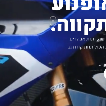
ופנוע
קווה.
שה, חנות אביזרים,
 הכול תחת קורת גג