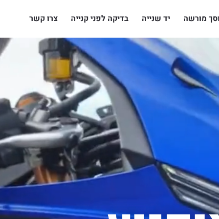
סך מורשה
יד שנייה
בדיקה לפני קנייה
צרו קשר