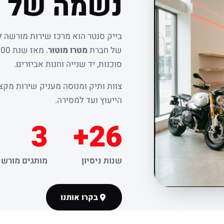
נשמה של ר
בייק סנטר הוא מרכז שירות מורשה 
של חברת
מטרו מוטור
סוכנות, יד שנייה וחנות אביזרים.
צוות ותיק ומנוסה מעניק שירות מקצו
הייעוץ ועד למסירה.
3
26+
שנות ניסיון
מותגים מורשי
בקרו אותנו