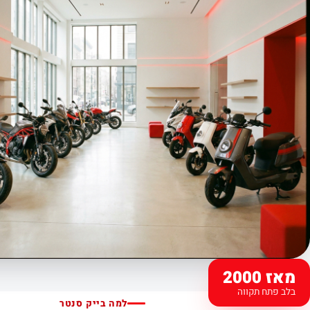
מאז 2000
בלב פתח תקווה
למה בייק סנטר