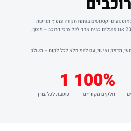
וכבים
לאופנועים וקטנועים בפתח תקווה ומפיץ מורשה
. מאז שנת 2000 אנו פועלים כבית אחד לכל צרכי הרוכב – מוסך,
עי, מדויק ואישי, עם ליווי מלא לכל לקוח – משלב
1
100%
ם
חלקים מקוריים
כתובת לכל צורך