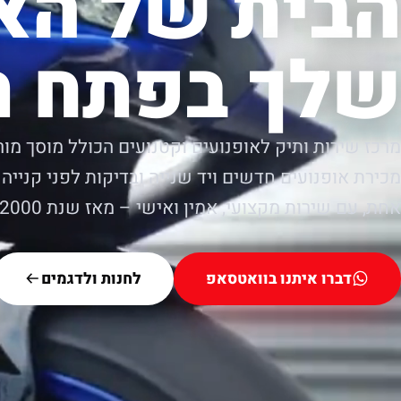
הבית של הא
שלך בפתח ת
מרכז שירות ותיק לאופנועים וקטנועים הכולל מוסך מור
מכירת אופנועים חדשים ויד שנייה ובדיקות לפני קנייה.
אחת, עם שירות מקצועי, אמין ואישי – מאז שנת 2000.
דברו איתנו בוואטסאפ
לחנות ולדגמים