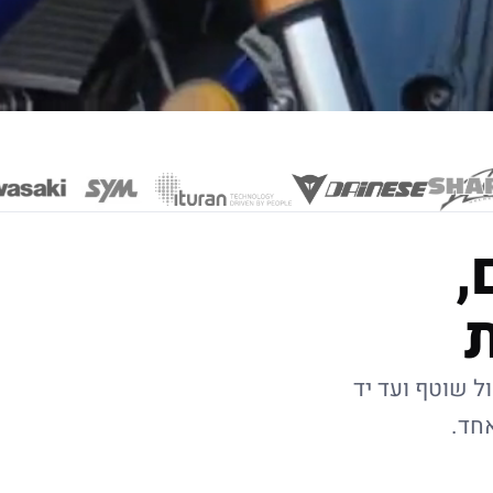
,
ל שוטף ועד יד
אחד.