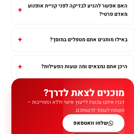
האם אפשר להגיע לבדיקה לפני קניית אופנוע
מאדם פרטי?
באילו מותגים אתם מטפלים במוסך?
היכן אתם נמצאים ומה שעות הפעילות?
מוכנים לצאת לדרך?
דברו איתנו עכשיו לייעוץ אישי וללא התחייבות –
ונשמח לעמוד לרשותכם.
שלחו וואטסאפ