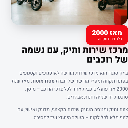
מאז 2000
בלב פתח תקווה
קצת עלינו
מרכז שירות ותיק, עם נשמה
של רוכבים
בייק סנטר הוא מרכז שירות מורשה לאופנועים וקטנועים
בפתח תקווה ומפיץ מורשה של חברת
מטרו מוטור
. מאז שנת
2000 אנו פועלים כבית אחד לכל צרכי הרוכב – מוסך,
סוכנות, יד שנייה וחנות אביזרים.
צוות ותיק ומנוסה מעניק שירות מקצועי, מדויק ואישי, עם
ליווי מלא לכל לקוח – משלב הייעוץ ועד למסירה.