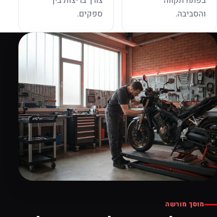
בפתח תקווה
צורך בריצות בין
והסביבה.
ספקים.
מוסך מורשה