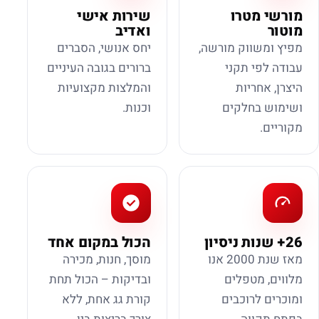
מורשי מטרו
שירות אישי
מוטור
ואדיב
מפיץ ומשווק מורשה,
יחס אנושי, הסברים
עבודה לפי תקני
ברורים בגובה העיניים
היצרן, אחריות
והמלצות מקצועיות
ושימוש בחלקים
וכנות.
מקוריים.
26+ שנות ניסיון
הכול במקום אחד
מאז שנת 2000 אנו
מוסך, חנות, מכירה
מלווים, מטפלים
ובדיקות – הכול תחת
ומוכרים לרוכבים
קורת גג אחת, ללא