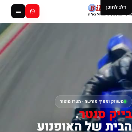
דלג לתוכן
משווק ומפיץ מורשה · מטרו מוטור
בייק סנטר
.
הבית של האופנוע