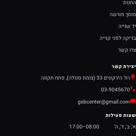
החנות
מוסך מורשה
יד שנייה
בדיקה לפני קנייה
צרו קשר
יצירת קשר
רח' הירקונים 33 (צומת סגולה), פתח תקווה
03-9045670
gebcenter@gmail.com
שעות פעילות
א', ב', ד', ה'
08:00–17:00