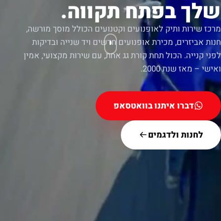
שלך בפתח תקווה.
מרכז שירות ותיק לאופנועים וקטנועים הכולל מוסך מורשה,
חנות אביזרים, מכירת אופנועים חדשים ויד שנייה ובדיקות
לפני קנייה. הכול תחת קורת גג אחת, עם שירות מקצועי, אמין
ואישי – מאז שנת 2000.
דברו איתנו בוואטסאפ
לחנות ולדגמים