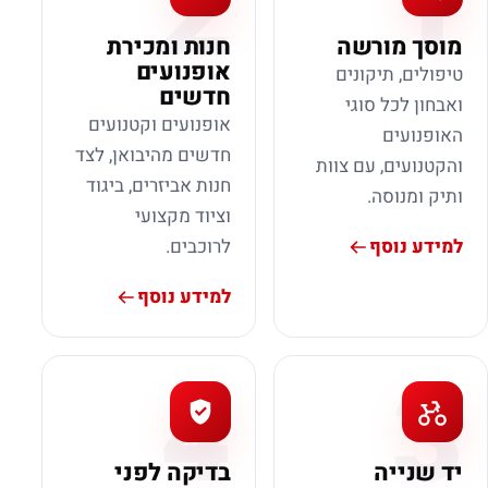
2
1
מוסך מורשה
חנות ומכירת
אופנועים
טיפולים, תיקונים
חדשים
ואבחון לכל סוגי
אופנועים וקטנועים
האופנועים
חדשים מהיבואן, לצד
והקטנועים, עם צוות
חנות אביזרים, ביגוד
ותיק ומנוסה.
וציוד מקצועי
למידע נוסף
לרוכבים.
למידע נוסף
4
3
יד שנייה
בדיקה לפני