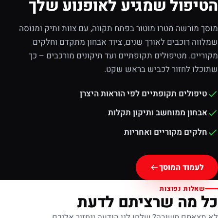
הטיפול שמגיע לאופנוע שלך
מוסך מורשה מטרו מוטור בפתח תקווה, עם צוות ותיק ומנוסה
שמלווה רוכבים לאורך שנים, ציוד אבחון מתקדם וחלקים
מקוריים. מטיפולים תקופתיים ועד תיקונים מורכבים – כך
שתוכלו לחזור לכביש בראש שקט.
טיפולים תקופתיים לפי הוראות היצרן
אבחון ממוחשב ותיקון תקלות
חלקים מקוריים ואחריות
לעמוד המוסך
שאלות נפוצות
כל מה שרציתם לדעת
לא מצאתם תשובה? שלחו לנו הודעה ונחזור אליכם.