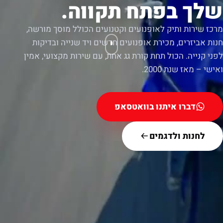
שלך בפתח תקווה.
מרכז שירות ותיק לאופנועים וקטנועים הכולל מוסך מורשה,
חנות אביזרים, מכירת אופנועים חדשים ויד שנייה ובדיקות
לפני קנייה. הכול תחת קורת גג אחת, עם שירות מקצועי, אמין
ואישי – מאז שנת 2000.
דברו איתנו בוואטסאפ
לחנות ולדגמים