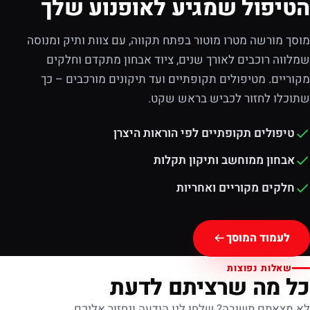
הטיפול שמגיע לאופנוע שלך
מוסך מורשה מטרו מוטור בפתח תקווה, עם צוות ותיק ומנוסה
שמלווה רוכבים לאורך שנים, ציוד אבחון מתקדם וחלקים
מקוריים. מטיפולים תקופתיים ועד תיקונים מורכבים – כך
שתוכלו לחזור לכביש בראש שקט.
טיפולים תקופתיים לפי הוראות היצרן
אבחון ממוחשב ותיקון תקלות
חלקים מקוריים ואחריות
לעמוד המוסך
שאלות נפוצות
כל מה שרציתם לדעת
לא מצאתם תשובה? שלחו לנו הודעה ונחזור אליכם.