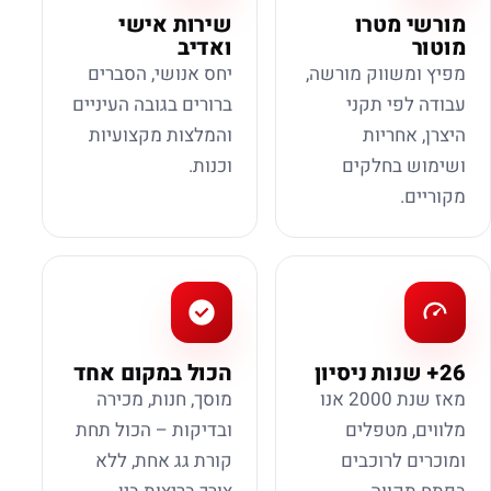
מורשי מטרו
שירות אישי
מוטור
ואדיב
מפיץ ומשווק מורשה,
יחס אנושי, הסברים
עבודה לפי תקני
ברורים בגובה העיניים
היצרן, אחריות
והמלצות מקצועיות
ושימוש בחלקים
וכנות.
מקוריים.
26+ שנות ניסיון
הכול במקום אחד
מאז שנת 2000 אנו
מוסך, חנות, מכירה
מלווים, מטפלים
ובדיקות – הכול תחת
ומוכרים לרוכבים
קורת גג אחת, ללא