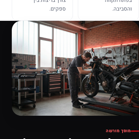
בפתח תקווה
צורך בריצות בין
והסביבה.
ספקים.
מוסך מורשה