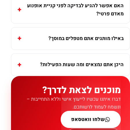
האם אפשר להגיע לבדיקה לפני קניית אופנוע
מאדם פרטי?
באילו מותגים אתם מטפלים במוסך?
היכן אתם נמצאים ומה שעות הפעילות?
מוכנים לצאת לדרך?
דברו איתנו עכשיו לייעוץ אישי וללא התחייבות –
ונשמח לעמוד לרשותכם.
שלחו וואטסאפ