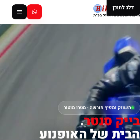
דלג לתוכן
משווק ומפיץ מורשה · מטרו מוטור
בייק סנטר
.
הבית של האופנוע