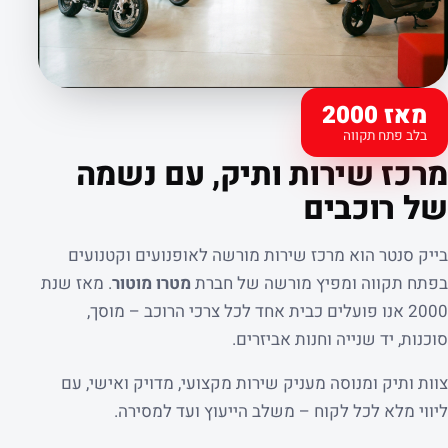
מאז 2000
בלב פתח תקווה
קצת עלינו
מרכז שירות ותיק, עם נשמה
של רוכבים
בייק סנטר הוא מרכז שירות מורשה לאופנועים וקטנועים
בפתח תקווה ומפיץ מורשה של חברת
מטרו מוטור
. מאז שנת
2000 אנו פועלים כבית אחד לכל צרכי הרוכב – מוסך,
סוכנות, יד שנייה וחנות אביזרים.
צוות ותיק ומנוסה מעניק שירות מקצועי, מדויק ואישי, עם
ליווי מלא לכל לקוח – משלב הייעוץ ועד למסירה.