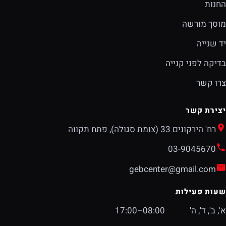
החנות
מוסך מורשה
יד שנייה
בדיקה לפני קנייה
צרו קשר
יצירת קשר
רח' הירקונים 33 (צומת סגולה), פתח תקווה
03-9045670
gebcenter@gmail.com
שעות פעילות
א', ב', ד', ה'
08:00–17:00