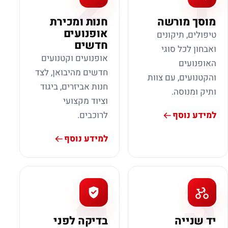
2
1
מוסך מורשה
חנות ומכירת
אופנועים
טיפולים, תיקונים
חדשים
ואבחון לכל סוגי
אופנועים וקטנועים
האופנועים
חדשים מהיבואן, לצד
והקטנועים, עם צוות
חנות אביזרים, ביגוד
ותיק ומנוסה.
וציוד מקצועי
למידע נוסף
לרוכבים.
למידע נוסף
4
3
יד שנייה
בדיקה לפני