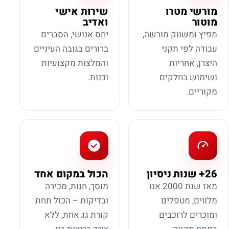
מורשי מטרו
שירות אישי
מוטור
ואדיב
מפיץ ומשווק מורשה,
יחס אנושי, הסברים
עבודה לפי תקני
ברורים בגובה העיניים
היצרן, אחריות
והמלצות מקצועיות
ושימוש בחלקים
וכנות.
מקוריים.
26+ שנות ניסיון
הכול במקום אחד
מאז שנת 2000 אנו
מוסך, חנות, מכירה
מלווים, מטפלים
ובדיקות – הכול תחת
ומוכרים לרוכבים
קורת גג אחת, ללא