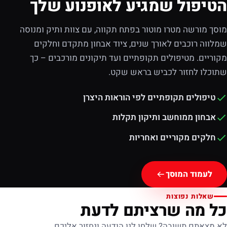
הטיפול שמגיע לאופנוע שלך
מוסך מורשה מטרו מוטור בפתח תקווה, עם צוות ותיק ומנוסה
שמלווה רוכבים לאורך שנים, ציוד אבחון מתקדם וחלקים
מקוריים. מטיפולים תקופתיים ועד תיקונים מורכבים – כך
שתוכלו לחזור לכביש בראש שקט.
טיפולים תקופתיים לפי הוראות היצרן
אבחון ממוחשב ותיקון תקלות
חלקים מקוריים ואחריות
לעמוד המוסך
שאלות נפוצות
כל מה שרציתם לדעת
לא מצאתם תשובה? שלחו לנו הודעה ונחזור אליכם.