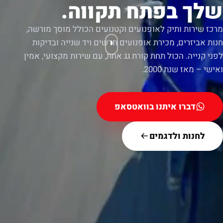
שלך בפתח תקווה.
מרכז שירות ותיק לאופנועים וקטנועים הכולל מוסך מורשה,
חנות אביזרים, מכירת אופנועים חדשים ויד שנייה ובדיקות
לפני קנייה. הכול תחת קורת גג אחת, עם שירות מקצועי, אמין
ואישי – מאז שנת 2000.
דברו איתנו בוואטסאפ
לחנות ולדגמים