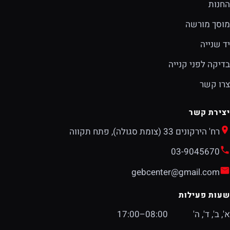
החנות
מוסך מורשה
יד שנייה
בדיקה לפני קנייה
צרו קשר
יצירת קשר
רח' הירקונים 33 (צומת סגולה), פתח תקווה
03-9045670
gebcenter@gmail.com
שעות פעילות
א', ב', ד', ה'
08:00–17:00