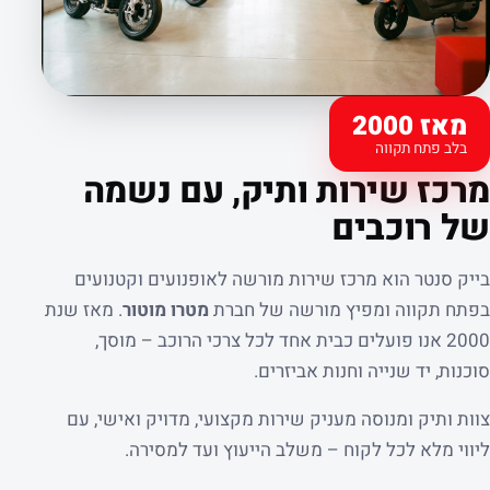
מאז 2000
בלב פתח תקווה
קצת עלינו
מרכז שירות ותיק, עם נשמה
של רוכבים
בייק סנטר הוא מרכז שירות מורשה לאופנועים וקטנועים
בפתח תקווה ומפיץ מורשה של חברת
מטרו מוטור
. מאז שנת
2000 אנו פועלים כבית אחד לכל צרכי הרוכב – מוסך,
סוכנות, יד שנייה וחנות אביזרים.
צוות ותיק ומנוסה מעניק שירות מקצועי, מדויק ואישי, עם
ליווי מלא לכל לקוח – משלב הייעוץ ועד למסירה.