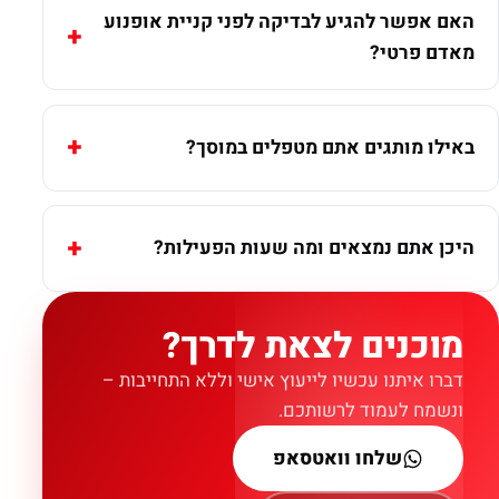
האם אפשר להגיע לבדיקה לפני קניית אופנוע
מאדם פרטי?
באילו מותגים אתם מטפלים במוסך?
היכן אתם נמצאים ומה שעות הפעילות?
מוכנים לצאת לדרך?
דברו איתנו עכשיו לייעוץ אישי וללא התחייבות –
ונשמח לעמוד לרשותכם.
שלחו וואטסאפ