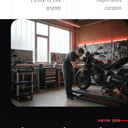
בפתח תקווה
צורך בריצות בין
והסביבה.
ספקים.
מוסך מורשה