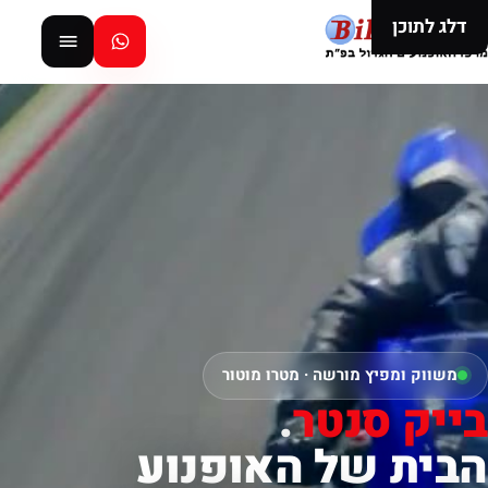
דלג לתוכן
משווק ומפיץ מורשה · מטרו מוטור
בייק סנטר
.
הבית של האופנוע