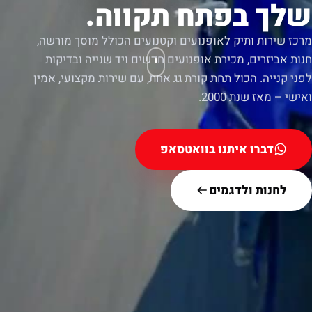
שלך בפתח תקווה.
מרכז שירות ותיק לאופנועים וקטנועים הכולל מוסך מורשה,
חנות אביזרים, מכירת אופנועים חדשים ויד שנייה ובדיקות
לפני קנייה. הכול תחת קורת גג אחת, עם שירות מקצועי, אמין
ואישי – מאז שנת 2000.
דברו איתנו בוואטסאפ
לחנות ולדגמים