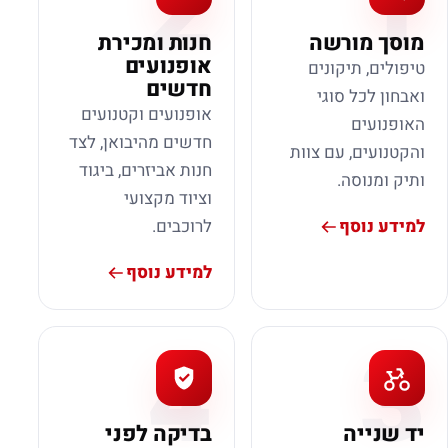
2
1
מוסך מורשה
חנות ומכירת
אופנועים
טיפולים, תיקונים
חדשים
ואבחון לכל סוגי
אופנועים וקטנועים
האופנועים
חדשים מהיבואן, לצד
והקטנועים, עם צוות
חנות אביזרים, ביגוד
ותיק ומנוסה.
וציוד מקצועי
למידע נוסף
לרוכבים.
למידע נוסף
4
3
יד שנייה
בדיקה לפני