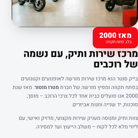
מאז 2000
בלב פתח תקווה
קצת עלינו
מרכז שירות ותיק, עם נשמה
של רוכבים
בייק סנטר הוא מרכז שירות מורשה לאופנועים וקטנועים
בפתח תקווה ומפיץ מורשה של חברת
מטרו מוטור
. מאז שנת
2000 אנו פועלים כבית אחד לכל צרכי הרוכב – מוסך,
סוכנות, יד שנייה וחנות אביזרים.
צוות ותיק ומנוסה מעניק שירות מקצועי, מדויק ואישי, עם
ליווי מלא לכל לקוח – משלב הייעוץ ועד למסירה.