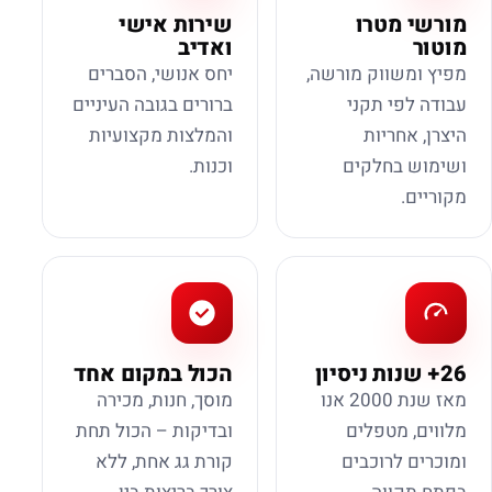
מורשי מטרו
שירות אישי
מוטור
ואדיב
מפיץ ומשווק מורשה,
יחס אנושי, הסברים
עבודה לפי תקני
ברורים בגובה העיניים
היצרן, אחריות
והמלצות מקצועיות
ושימוש בחלקים
וכנות.
מקוריים.
26+ שנות ניסיון
הכול במקום אחד
מאז שנת 2000 אנו
מוסך, חנות, מכירה
מלווים, מטפלים
ובדיקות – הכול תחת
ומוכרים לרוכבים
קורת גג אחת, ללא