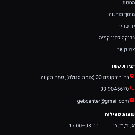
החנות
מוסך מורשה
יד שנייה
בדיקה לפני קנייה
צרו קשר
יצירת קשר
רח' הירקונים 33 (צומת סגולה), פתח תקווה
03-9045670
gebcenter@gmail.com
שעות פעילות
א', ב', ד', ה'
08:00–17:00