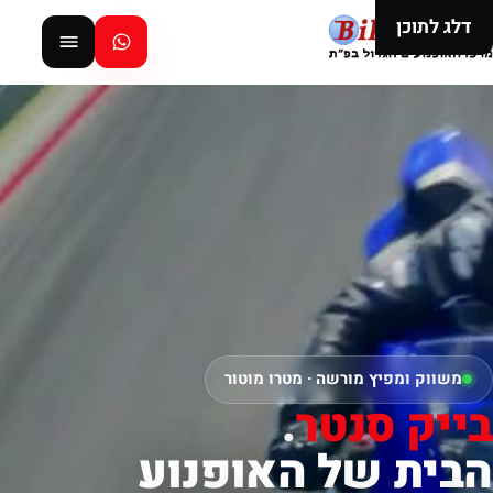
דלג לתוכן
משווק ומפיץ מורשה · מטרו מוטור
בייק סנטר
.
הבית של האופנוע