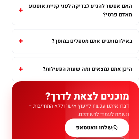
האם אפשר להגיע לבדיקה לפני קניית אופנוע
מאדם פרטי?
באילו מותגים אתם מטפלים במוסך?
היכן אתם נמצאים ומה שעות הפעילות?
מוכנים לצאת לדרך?
דברו איתנו עכשיו לייעוץ אישי וללא התחייבות –
ונשמח לעמוד לרשותכם.
שלחו וואטסאפ