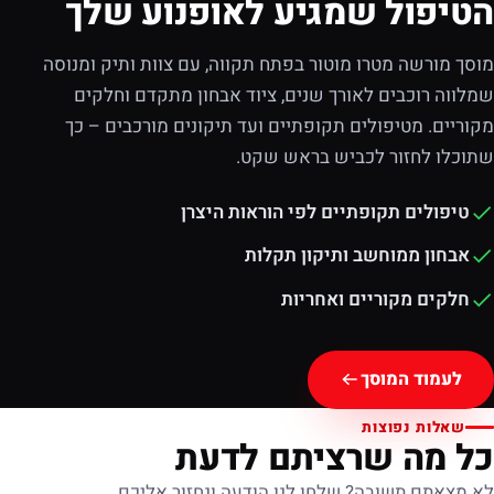
הטיפול שמגיע לאופנוע שלך
מוסך מורשה מטרו מוטור בפתח תקווה, עם צוות ותיק ומנוסה
שמלווה רוכבים לאורך שנים, ציוד אבחון מתקדם וחלקים
מקוריים. מטיפולים תקופתיים ועד תיקונים מורכבים – כך
שתוכלו לחזור לכביש בראש שקט.
טיפולים תקופתיים לפי הוראות היצרן
אבחון ממוחשב ותיקון תקלות
חלקים מקוריים ואחריות
לעמוד המוסך
שאלות נפוצות
כל מה שרציתם לדעת
לא מצאתם תשובה? שלחו לנו הודעה ונחזור אליכם.