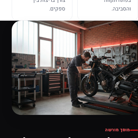
בפתח תקווה
צורך בריצות בין
והסביבה.
ספקים.
מוסך מורשה