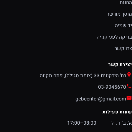
החנות
מוסך מורשה
יד שנייה
בדיקה לפני קנייה
צרו קשר
יצירת קשר
רח' הירקונים 33 (צומת סגולה), פתח תקווה
03-9045670
gebcenter@gmail.com
שעות פעילות
א', ב', ד', ה'
08:00–17:00