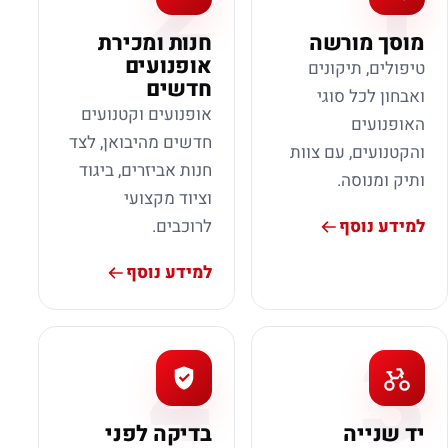
2
1
מוסך מורשה
חנות ומכירת
אופנועים
טיפולים, תיקונים
חדשים
ואבחון לכל סוגי
אופנועים וקטנועים
האופנועים
חדשים מהיבואן, לצד
והקטנועים, עם צוות
חנות אביזרים, ביגוד
ותיק ומנוסה.
וציוד מקצועי
למידע נוסף
לרוכבים.
למידע נוסף
4
3
יד שנייה
בדיקה לפני