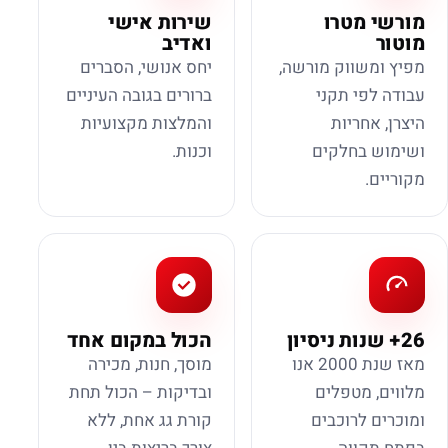
מורשי מטרו
שירות אישי
מוטור
ואדיב
מפיץ ומשווק מורשה,
יחס אנושי, הסברים
עבודה לפי תקני
ברורים בגובה העיניים
היצרן, אחריות
והמלצות מקצועיות
ושימוש בחלקים
וכנות.
מקוריים.
26+ שנות ניסיון
הכול במקום אחד
מאז שנת 2000 אנו
מוסך, חנות, מכירה
מלווים, מטפלים
ובדיקות – הכול תחת
ומוכרים לרוכבים
קורת גג אחת, ללא