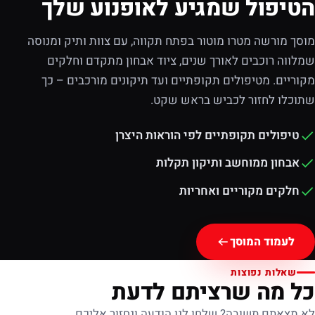
הטיפול שמגיע לאופנוע שלך
מוסך מורשה מטרו מוטור בפתח תקווה, עם צוות ותיק ומנוסה
שמלווה רוכבים לאורך שנים, ציוד אבחון מתקדם וחלקים
מקוריים. מטיפולים תקופתיים ועד תיקונים מורכבים – כך
שתוכלו לחזור לכביש בראש שקט.
טיפולים תקופתיים לפי הוראות היצרן
אבחון ממוחשב ותיקון תקלות
חלקים מקוריים ואחריות
לעמוד המוסך
שאלות נפוצות
כל מה שרציתם לדעת
לא מצאתם תשובה? שלחו לנו הודעה ונחזור אליכם.