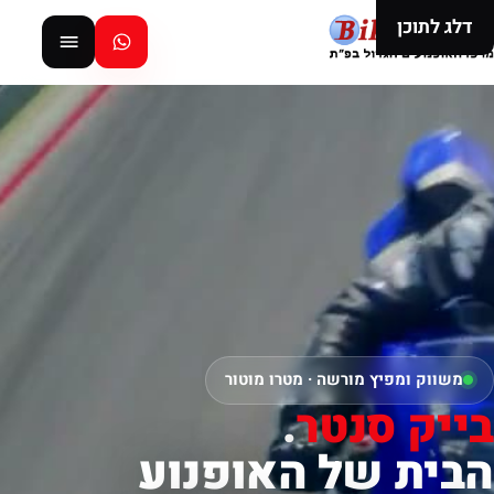
דלג לתוכן
משווק ומפיץ מורשה · מטרו מוטור
בייק סנטר
.
הבית של האופנוע