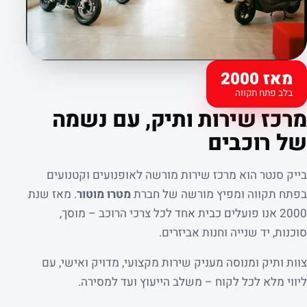
מאז 2000
בלב פתח תקווה
קצת עלינו
מרכז שירות ותיק, עם נשמה
של רוכבים
בייק סנטר הוא מרכז שירות מורשה לאופנועים וקטנועים
בפתח תקווה ומפיץ מורשה של חברת
מטרו מוטור
. מאז שנת
2000 אנו פועלים כבית אחד לכל צרכי הרוכב – מוסך,
סוכנות, יד שנייה וחנות אביזרים.
צוות ותיק ומנוסה מעניק שירות מקצועי, מדויק ואישי, עם
ליווי מלא לכל לקוח – משלב הייעוץ ועד למסירה.