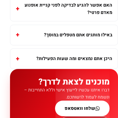
האם אפשר להגיע לבדיקה לפני קניית אופנוע
מאדם פרטי?
באילו מותגים אתם מטפלים במוסך?
היכן אתם נמצאים ומה שעות הפעילות?
מוכנים לצאת לדרך?
דברו איתנו עכשיו לייעוץ אישי וללא התחייבות –
ונשמח לעמוד לרשותכם.
שלחו וואטסאפ