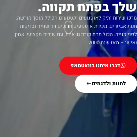
שלך בפתח תקווה.
מרכז שירות ותיק לאופנועים וקטנועים הכולל מוסך מורשה,
חנות אביזרים, מכירת אופנועים חדשים ויד שנייה ובדיקות
לפני קנייה. הכול תחת קורת גג אחת, עם שירות מקצועי, אמין
ואישי – מאז שנת 2000.
דברו איתנו בוואטסאפ
לחנות ולדגמים