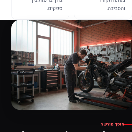
בפתח תקווה
צורך בריצות בין
והסביבה.
ספקים.
מוסך מורשה