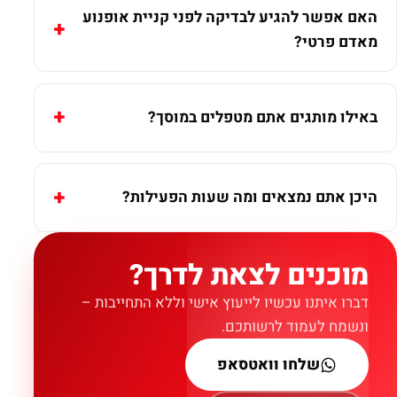
האם אפשר להגיע לבדיקה לפני קניית אופנוע
מאדם פרטי?
באילו מותגים אתם מטפלים במוסך?
היכן אתם נמצאים ומה שעות הפעילות?
מוכנים לצאת לדרך?
דברו איתנו עכשיו לייעוץ אישי וללא התחייבות –
ונשמח לעמוד לרשותכם.
שלחו וואטסאפ