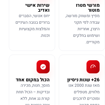
מורשי מטרו
שירות אישי
מוטור
ואדיב
מפיץ ומשווק מורשה,
יחס אנושי, הסברים
עבודה לפי תקני
ברורים בגובה העיניים
היצרן, אחריות
והמלצות מקצועיות
ושימוש בחלקים
וכנות.
מקוריים.
26+ שנות ניסיון
הכול במקום אחד
מאז שנת 2000 אנו
מוסך, חנות, מכירה
מלווים, מטפלים
ובדיקות – הכול תחת
ומוכרים לרוכבים
קורת גג אחת, ללא