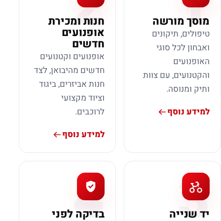
2
1
מוסך מורשה
חנות ומכירת
אופנועים
טיפולים, תיקונים
חדשים
ואבחון לכל סוגי
אופנועים וקטנועים
האופנועים
חדשים מהיבואן, לצד
והקטנועים, עם צוות
חנות אביזרים, ביגוד
ותיק ומנוסה.
וציוד מקצועי
למידע נוסף
לרוכבים.
למידע נוסף
4
3
יד שנייה
בדיקה לפני