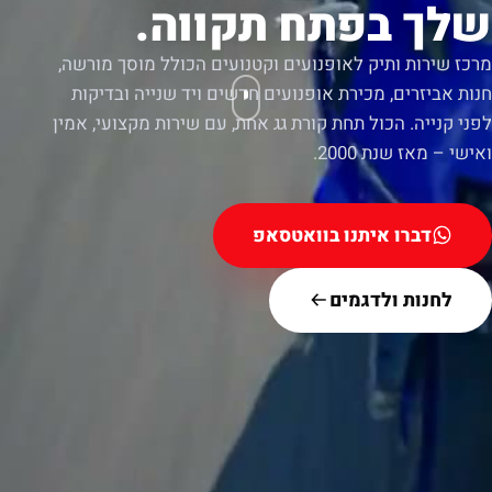
שלך בפתח תקווה.
מרכז שירות ותיק לאופנועים וקטנועים הכולל מוסך מורשה,
חנות אביזרים, מכירת אופנועים חדשים ויד שנייה ובדיקות
לפני קנייה. הכול תחת קורת גג אחת, עם שירות מקצועי, אמין
ואישי – מאז שנת 2000.
דברו איתנו בוואטסאפ
לחנות ולדגמים