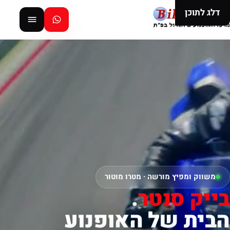
דלג לתוכן
משווק ומפיץ מורשה · מטרו מוטור
בייק סנטר
.
הבית של האופנוע