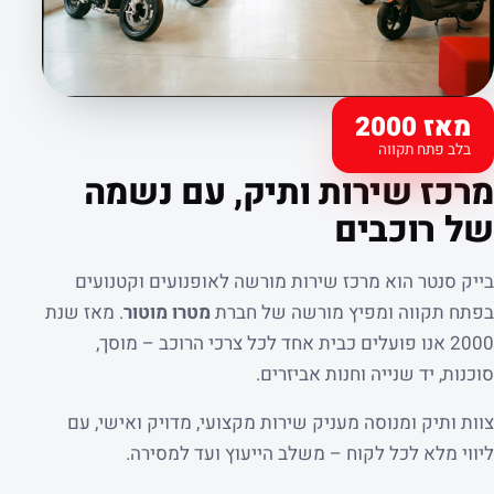
מאז 2000
בלב פתח תקווה
קצת עלינו
מרכז שירות ותיק, עם נשמה
של רוכבים
בייק סנטר הוא מרכז שירות מורשה לאופנועים וקטנועים
בפתח תקווה ומפיץ מורשה של חברת
מטרו מוטור
. מאז שנת
2000 אנו פועלים כבית אחד לכל צרכי הרוכב – מוסך,
סוכנות, יד שנייה וחנות אביזרים.
צוות ותיק ומנוסה מעניק שירות מקצועי, מדויק ואישי, עם
ליווי מלא לכל לקוח – משלב הייעוץ ועד למסירה.