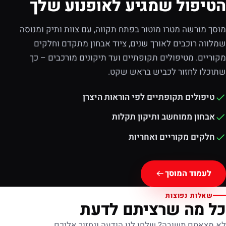
הטיפול שמגיע לאופנוע שלך
מוסך מורשה מטרו מוטור בפתח תקווה, עם צוות ותיק ומנוסה
שמלווה רוכבים לאורך שנים, ציוד אבחון מתקדם וחלקים
מקוריים. מטיפולים תקופתיים ועד תיקונים מורכבים – כך
שתוכלו לחזור לכביש בראש שקט.
טיפולים תקופתיים לפי הוראות היצרן
אבחון ממוחשב ותיקון תקלות
חלקים מקוריים ואחריות
לעמוד המוסך
שאלות נפוצות
כל מה שרציתם לדעת
לא מצאתם תשובה? שלחו לנו הודעה ונחזור אליכם.