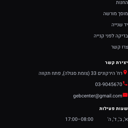
החנות
מוסך מורשה
יד שנייה
בדיקה לפני קנייה
צרו קשר
יצירת קשר
רח' הירקונים 33 (צומת סגולה), פתח תקווה
03-9045670
gebcenter@gmail.com
שעות פעילות
א', ב', ד', ה'
08:00–17:00