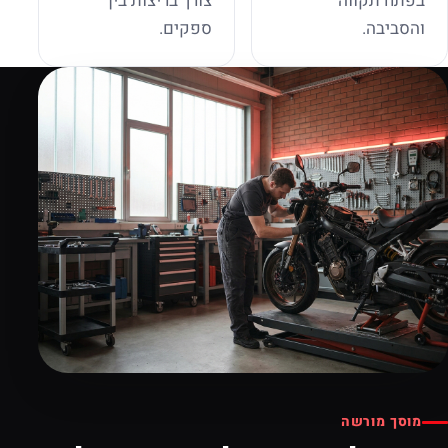
בפתח תקווה
צורך בריצות בין
והסביבה.
ספקים.
מוסך מורשה