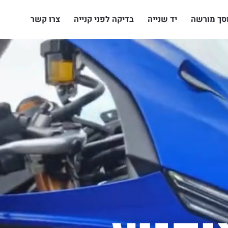
סך מורשה
יד שנייה
בדיקה לפני קנייה
צרו קשר