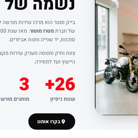
נשמה של ר
בייק סנטר הוא מרכז שירות מורשה 
של חברת
מטרו מוטור
סוכנות, יד שנייה וחנות אביזרים.
צוות ותיק ומנוסה מעניק שירות מקצו
הייעוץ ועד למסירה.
3
26+
שנות ניסיון
מותגים מורשי
בקרו אותנו