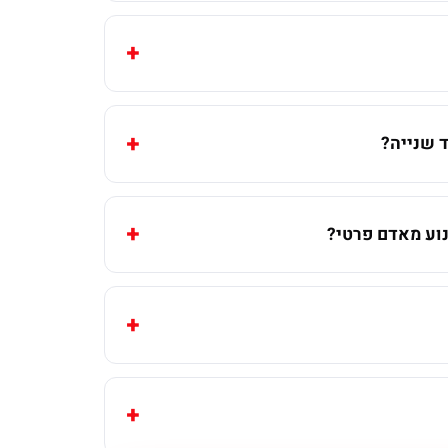
 שנייה?
וע מאדם פרטי?