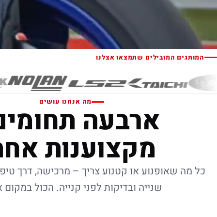
המותגים המובילים שתמצאו אצלנו
מה אנחנו עושים
ארבעה תחומים
מקצוענות אחת
כל מה שאופנוע או קטנוע צריך – מרכישה, דרך טיפו
שנייה ובדיקות לפני קנייה. הכול במקום 