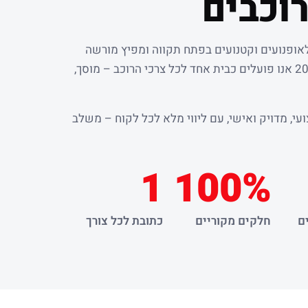
וכבים
לאופנועים וקטנועים בפתח תקווה ומפיץ מורשה
. מאז שנת 2000 אנו פועלים כבית אחד לכל צרכי הרוכב – מוסך,
עי, מדויק ואישי, עם ליווי מלא לכל לקוח – משלב
1
100%
ם
חלקים מקוריים
כתובת לכל צורך