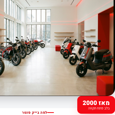
מאז 2000
בלב פתח תקווה
למה בייק סנטר