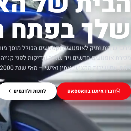
הבית של הא
שלך בפתח ת
מרכז שירות ותיק לאופנועים וקטנועים הכולל מוסך מור
מכירת אופנועים חדשים ויד שנייה ובדיקות לפני קנייה.
אחת, עם שירות מקצועי, אמין ואישי – מאז שנת 2000.
דברו איתנו בוואטסאפ
לחנות ולדגמים