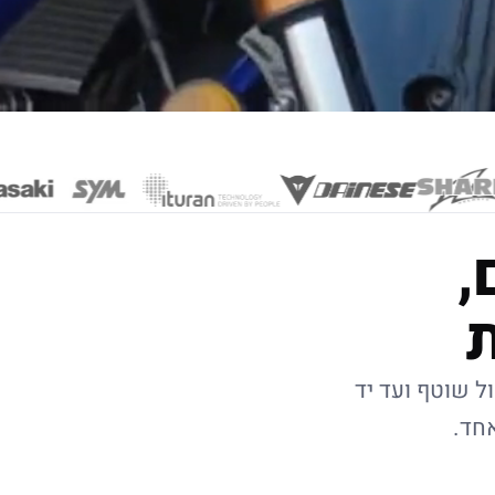
,
ל שוטף ועד יד
אחד.