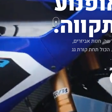
ופנוע
קווה.
שה, חנות אביזרים,
 הכול תחת קורת גג