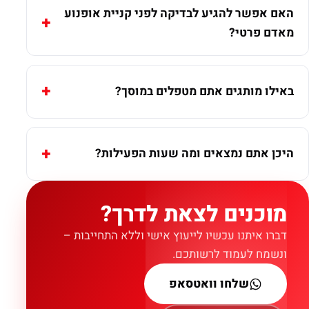
האם אפשר להגיע לבדיקה לפני קניית אופנוע
מאדם פרטי?
באילו מותגים אתם מטפלים במוסך?
היכן אתם נמצאים ומה שעות הפעילות?
מוכנים לצאת לדרך?
דברו איתנו עכשיו לייעוץ אישי וללא התחייבות –
ונשמח לעמוד לרשותכם.
שלחו וואטסאפ