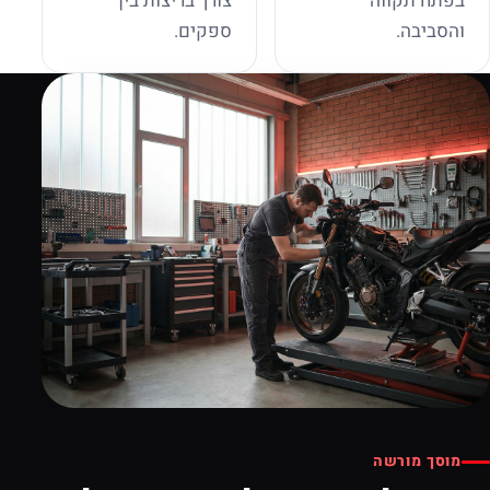
בפתח תקווה
צורך בריצות בין
והסביבה.
ספקים.
מוסך מורשה