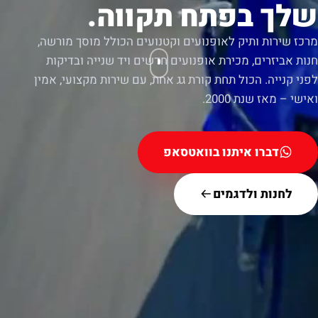
שלך בפתח תקווה.
מרכז שירות ותיק לאופנועים וקטנועים הכולל מוסך מורשה,
חנות אביזרים, מכירת אופנועים חדשים ויד שנייה ובדיקות
לפני קנייה. הכול תחת קורת גג אחת, עם שירות מקצועי, אמין
ואישי – מאז שנת 2000.
דברו איתנו בוואטסאפ
לחנות ולדגמים