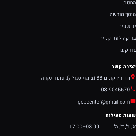
החנות
מוסך מורשה
יד שנייה
בדיקה לפני קנייה
צרו קשר
יצירת קשר
רח' הירקונים 33 (צומת סגולה), פתח תקווה
03-9045670
gebcenter@gmail.com
שעות פעילות
א', ב', ד', ה'
08:00–17:00