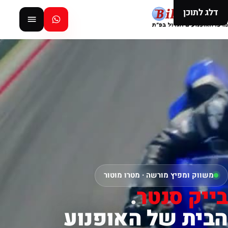
דלג לתוכן
משווק ומפיץ מורשה · מטרו מוטור
בייק סנטר
.
הבית של האופנוע