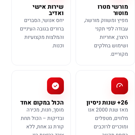
מורשי מטרו
שירות אישי
מוטור
ואדיב
מפיץ ומשווק מורשה,
יחס אנושי, הסברים
עבודה לפי תקני
ברורים בגובה העיניים
היצרן, אחריות
והמלצות מקצועיות
ושימוש בחלקים
וכנות.
מקוריים.
26+ שנות ניסיון
הכול במקום אחד
מאז שנת 2000 אנו
מוסך, חנות, מכירה
מלווים, מטפלים
ובדיקות – הכול תחת
ומוכרים לרוכבים
קורת גג אחת, ללא