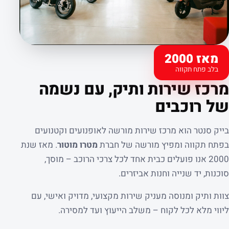
מאז 2000
בלב פתח תקווה
קצת עלינו
מרכז שירות ותיק, עם נשמה
של רוכבים
בייק סנטר הוא מרכז שירות מורשה לאופנועים וקטנועים
בפתח תקווה ומפיץ מורשה של חברת
מטרו מוטור
. מאז שנת
2000 אנו פועלים כבית אחד לכל צרכי הרוכב – מוסך,
סוכנות, יד שנייה וחנות אביזרים.
צוות ותיק ומנוסה מעניק שירות מקצועי, מדויק ואישי, עם
ליווי מלא לכל לקוח – משלב הייעוץ ועד למסירה.