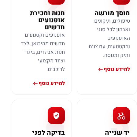
2
1
מוסך מורשה
חנות ומכירת
אופנועים
טיפולים, תיקונים
חדשים
ואבחון לכל סוגי
אופנועים וקטנועים
האופנועים
חדשים מהיבואן, לצד
והקטנועים, עם צוות
חנות אביזרים, ביגוד
ותיק ומנוסה.
וציוד מקצועי
למידע נוסף
לרוכבים.
למידע נוסף
4
3
יד שנייה
בדיקה לפני