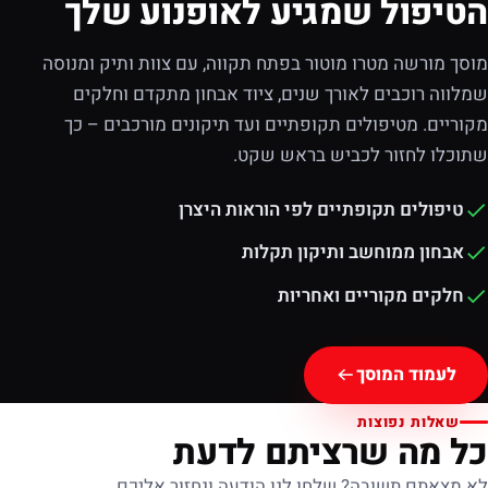
הטיפול שמגיע לאופנוע שלך
מוסך מורשה מטרו מוטור בפתח תקווה, עם צוות ותיק ומנוסה
שמלווה רוכבים לאורך שנים, ציוד אבחון מתקדם וחלקים
מקוריים. מטיפולים תקופתיים ועד תיקונים מורכבים – כך
שתוכלו לחזור לכביש בראש שקט.
טיפולים תקופתיים לפי הוראות היצרן
אבחון ממוחשב ותיקון תקלות
חלקים מקוריים ואחריות
לעמוד המוסך
שאלות נפוצות
כל מה שרציתם לדעת
לא מצאתם תשובה? שלחו לנו הודעה ונחזור אליכם.