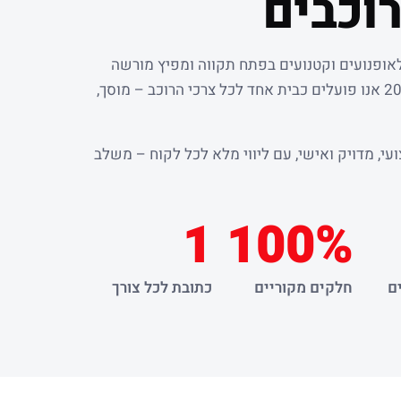
וכבים
לאופנועים וקטנועים בפתח תקווה ומפיץ מורשה
. מאז שנת 2000 אנו פועלים כבית אחד לכל צרכי הרוכב – מוסך,
עי, מדויק ואישי, עם ליווי מלא לכל לקוח – משלב
1
100%
ם
חלקים מקוריים
כתובת לכל צורך