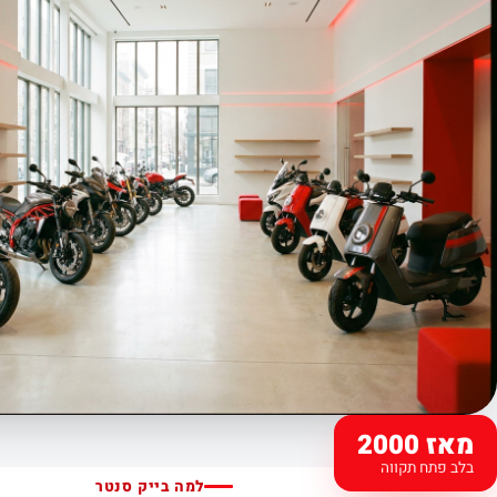
מאז 2000
בלב פתח תקווה
למה בייק סנטר