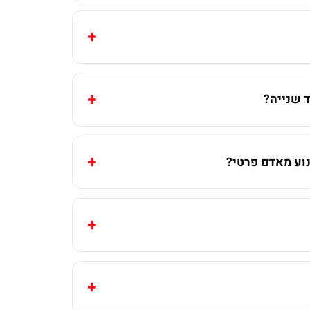
 שנייה?
וע מאדם פרטי?