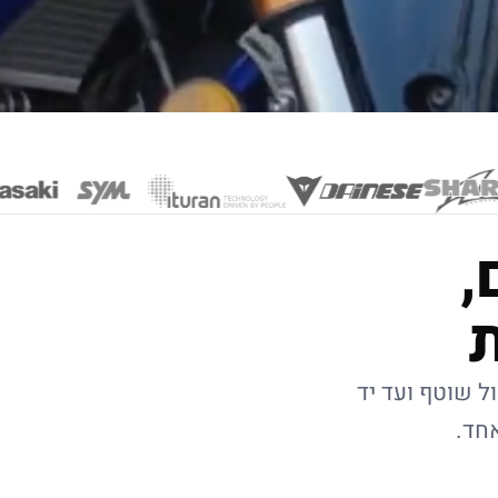
,
ל שוטף ועד יד
אחד.