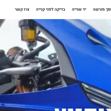
סך מורשה
יד שנייה
בדיקה לפני קנייה
צרו קשר