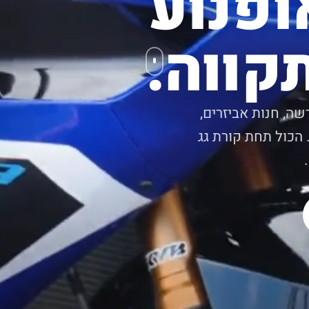
ופנוע
קווה.
שה, חנות אביזרים,
 הכול תחת קורת גג