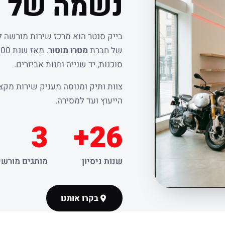
נשמה של ר
בייק סנטר הוא מרכז שירות מורשה 
של חברת
מטרו מוטור
סוכנות, יד שנייה וחנות אביזרים.
צוות ותיק ומנוסה מעניק שירות מקצו
הייעוץ ועד למסירה.
3
26+
שנות ניסיון
מותגים מורשי
בקרו אותנו