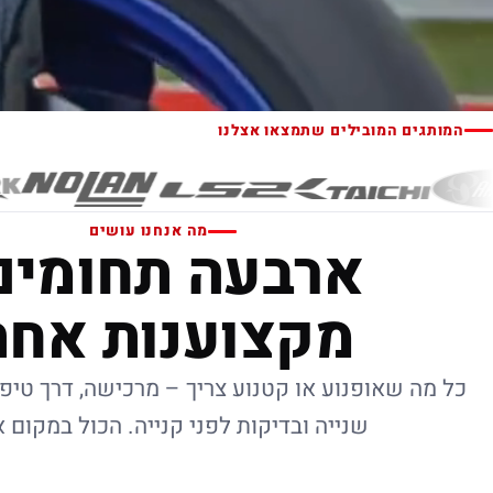
המותגים המובילים שתמצאו אצלנו
מה אנחנו עושים
ארבעה תחומים
מקצוענות אחת
כל מה שאופנוע או קטנוע צריך – מרכישה, דרך טיפו
שנייה ובדיקות לפני קנייה. הכול במקום 