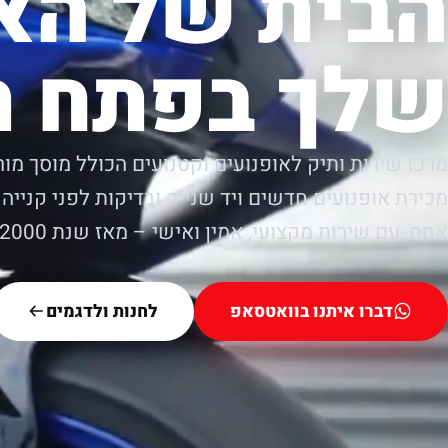
הבית של הא
שלך בפתח ת
מרכז שירות ותיק לאופנועים וקטנועים הכולל מוסך מור
מכירת אופנועים חדשים ויד שנייה ובדיקות לפני קנייה.
אחת, עם שירות מקצועי, אמין ואישי – מאז שנת 2000.
דברו איתנו בוואטסאפ
לחנות ולדגמים