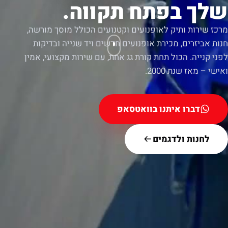
שלך בפתח תקווה.
מרכז שירות ותיק לאופנועים וקטנועים הכולל מוסך מורשה,
חנות אביזרים, מכירת אופנועים חדשים ויד שנייה ובדיקות
לפני קנייה. הכול תחת קורת גג אחת, עם שירות מקצועי, אמין
ואישי – מאז שנת 2000.
דברו איתנו בוואטסאפ
לחנות ולדגמים