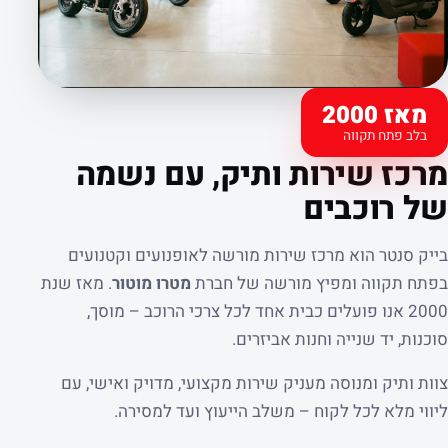
מאז 2000
בלב פתח תקווה
קצת עלינו
מרכז שירות ותיק, עם נשמה
של רוכבים
בייק סנטר הוא מרכז שירות מורשה לאופנועים וקטנועים
בפתח תקווה ומפיץ מורשה של חברת
מטרו מוטור
. מאז שנת
2000 אנו פועלים כבית אחד לכל צרכי הרוכב – מוסך,
סוכנות, יד שנייה וחנות אביזרים.
צוות ותיק ומנוסה מעניק שירות מקצועי, מדויק ואישי, עם
ליווי מלא לכל לקוח – משלב הייעוץ ועד למסירה.