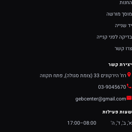
החנות
מוסך מורשה
יד שנייה
בדיקה לפני קנייה
צרו קשר
יצירת קשר
רח' הירקונים 33 (צומת סגולה), פתח תקווה
03-9045670
gebcenter@gmail.com
שעות פעילות
א', ב', ד', ה'
08:00–17:00