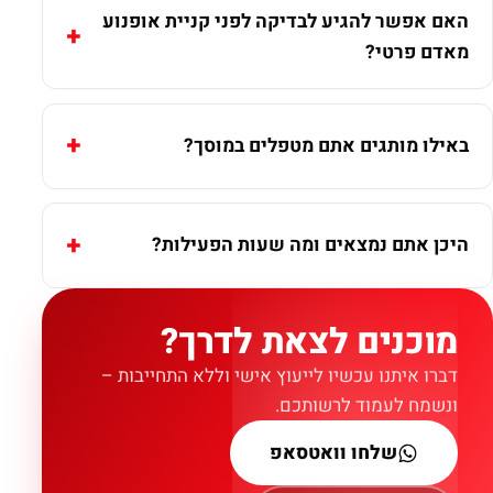
האם אפשר להגיע לבדיקה לפני קניית אופנוע
מאדם פרטי?
באילו מותגים אתם מטפלים במוסך?
היכן אתם נמצאים ומה שעות הפעילות?
מוכנים לצאת לדרך?
דברו איתנו עכשיו לייעוץ אישי וללא התחייבות –
ונשמח לעמוד לרשותכם.
שלחו וואטסאפ