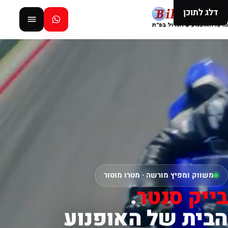
דלג לתוכן
משווק ומפיץ מורשה · מטרו מוטור
בייק סנטר
.
הבית של האופנוע