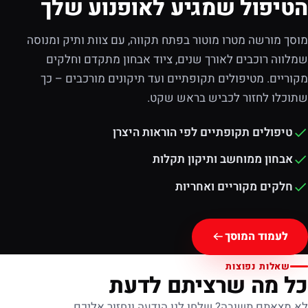
הטיפול שמגיע לאופנוע שלך
מוסך מורשה מטרו מוטור בפתח תקווה, עם צוות ותיק ומנוסה
שמלווה רוכבים לאורך שנים, ציוד אבחון מתקדם וחלקים
מקוריים. מטיפולים תקופתיים ועד תיקונים מורכבים – כך
שתוכלו לחזור לכביש בראש שקט.
טיפולים תקופתיים לפי הוראות היצרן
אבחון ממוחשב ותיקון תקלות
חלקים מקוריים ואחריות
לעמוד המוסך
שאלות נפוצות
כל מה שרציתם לדעת
לא מצאתם תשובה? שלחו לנו הודעה ונחזור אליכם.