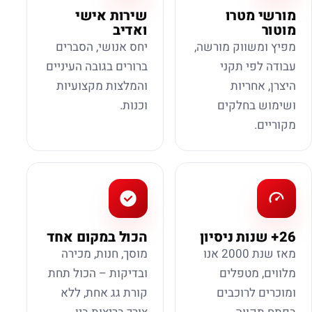
מורשי מטרו
שירות אישי
מוטור
ואדיב
מפיץ ומשווק מורשה,
יחס אנושי, הסברים
עבודה לפי תקני
ברורים בגובה העיניים
היצרן, אחריות
והמלצות מקצועיות
ושימוש בחלקים
וכנות.
מקוריים.
26+ שנות ניסיון
הכול במקום אחד
מאז שנת 2000 אנו
מוסך, חנות, מכירה
מלווים, מטפלים
ובדיקות – הכול תחת
ומוכרים לרוכבים
קורת גג אחת, ללא