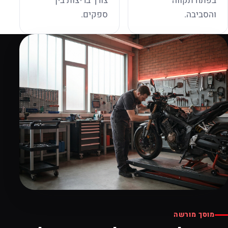
בפתח תקווה
צורך בריצות בין
והסביבה.
ספקים.
מוסך מורשה