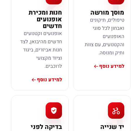
2
1
מוסך מורשה
חנות ומכירת
אופנועים
טיפולים, תיקונים
חדשים
ואבחון לכל סוגי
אופנועים וקטנועים
האופנועים
חדשים מהיבואן, לצד
והקטנועים, עם צוות
חנות אביזרים, ביגוד
ותיק ומנוסה.
וציוד מקצועי
למידע נוסף
לרוכבים.
למידע נוסף
4
3
יד שנייה
בדיקה לפני