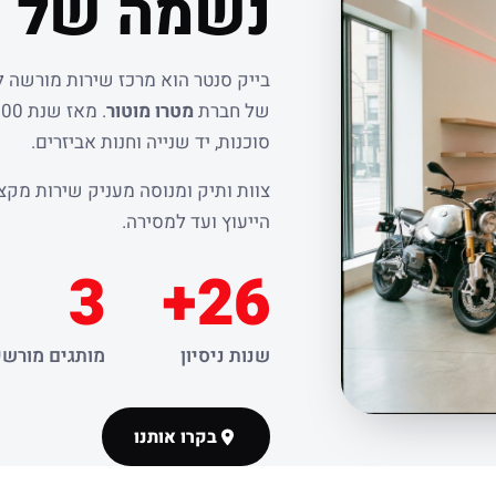
נשמה של ר
בייק סנטר הוא מרכז שירות מורשה 
של חברת
מטרו מוטור
סוכנות, יד שנייה וחנות אביזרים.
צוות ותיק ומנוסה מעניק שירות מקצו
הייעוץ ועד למסירה.
3
26+
שנות ניסיון
מותגים מורשי
בקרו אותנו