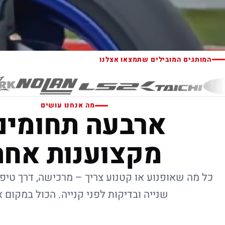
המותגים המובילים שתמצאו אצלנו
מה אנחנו עושים
ארבעה תחומים
מקצוענות אחת
כל מה שאופנוע או קטנוע צריך – מרכישה, דרך טיפו
שנייה ובדיקות לפני קנייה. הכול במקום 