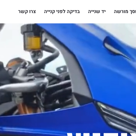
סך מורשה
יד שנייה
בדיקה לפני קנייה
צרו קשר