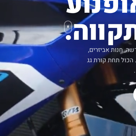
ופנוע
קווה.
שה, חנות אביזרים,
 הכול תחת קורת גג