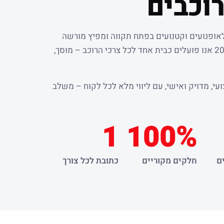
וכבים
לאופנועים וקטנועים בפתח תקווה ומפיץ מורשה
. מאז שנת 2000 אנו פועלים כבית אחד לכל צרכי הרוכב – מוסך,
עי, מדויק ואישי, עם ליווי מלא לכל לקוח – משלב
1
100%
ם
חלקים מקוריים
כתובת לכל צורך