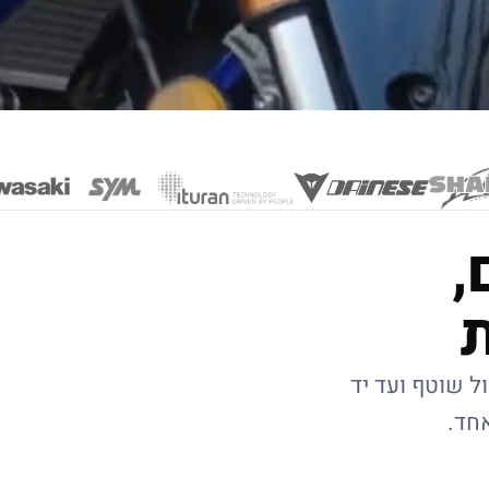
,
ל שוטף ועד יד
אחד.