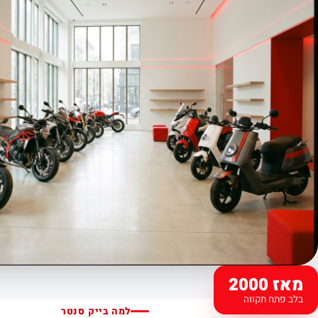
מאז 2000
בלב פתח תקווה
למה בייק סנטר