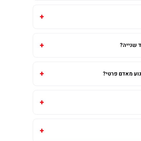
 שנייה?
וע מאדם פרטי?