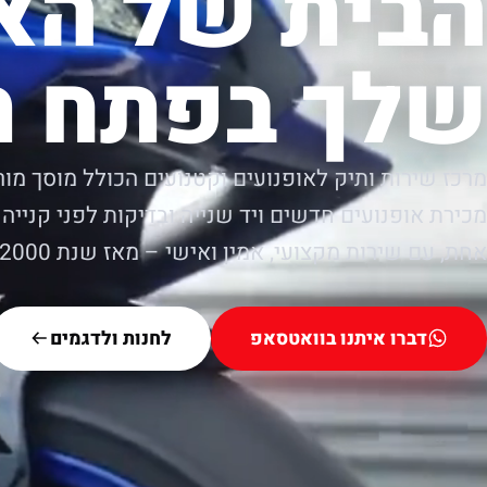
הבית של הא
שלך בפתח ת
מרכז שירות ותיק לאופנועים וקטנועים הכולל מוסך מור
מכירת אופנועים חדשים ויד שנייה ובדיקות לפני קנייה.
אחת, עם שירות מקצועי, אמין ואישי – מאז שנת 2000.
דברו איתנו בוואטסאפ
לחנות ולדגמים