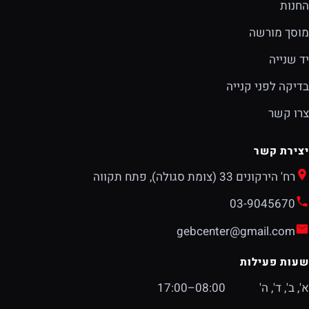
החנות
מוסך מורשה
יד שנייה
בדיקה לפני קנייה
צרו קשר
יצירת קשר
רח' הירקונים 33 (צומת סגולה), פתח תקווה
03-9045670
gebcenter@gmail.com
שעות פעילות
א', ב', ד', ה'
08:00–17:00