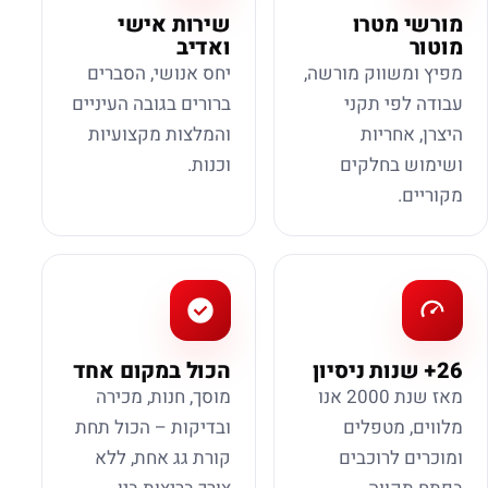
מורשי מטרו
שירות אישי
מוטור
ואדיב
מפיץ ומשווק מורשה,
יחס אנושי, הסברים
עבודה לפי תקני
ברורים בגובה העיניים
היצרן, אחריות
והמלצות מקצועיות
ושימוש בחלקים
וכנות.
מקוריים.
26+ שנות ניסיון
הכול במקום אחד
מאז שנת 2000 אנו
מוסך, חנות, מכירה
מלווים, מטפלים
ובדיקות – הכול תחת
ומוכרים לרוכבים
קורת גג אחת, ללא