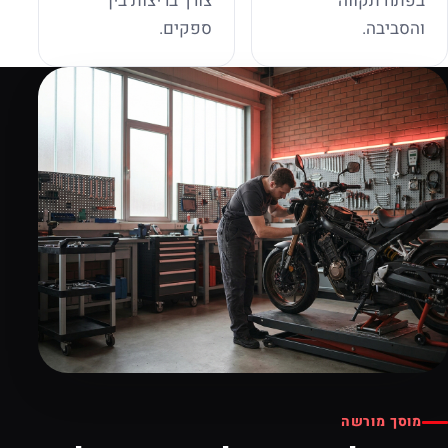
בפתח תקווה
צורך בריצות בין
והסביבה.
ספקים.
מוסך מורשה