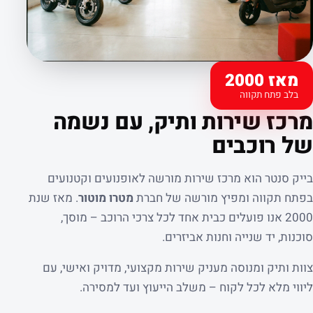
מאז 2000
בלב פתח תקווה
קצת עלינו
מרכז שירות ותיק, עם נשמה
של רוכבים
בייק סנטר הוא מרכז שירות מורשה לאופנועים וקטנועים
בפתח תקווה ומפיץ מורשה של חברת
מטרו מוטור
. מאז שנת
2000 אנו פועלים כבית אחד לכל צרכי הרוכב – מוסך,
סוכנות, יד שנייה וחנות אביזרים.
צוות ותיק ומנוסה מעניק שירות מקצועי, מדויק ואישי, עם
ליווי מלא לכל לקוח – משלב הייעוץ ועד למסירה.