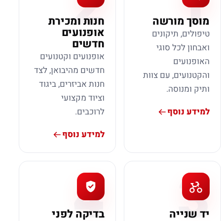
2
1
מוסך מורשה
חנות ומכירת
אופנועים
טיפולים, תיקונים
חדשים
ואבחון לכל סוגי
אופנועים וקטנועים
האופנועים
חדשים מהיבואן, לצד
והקטנועים, עם צוות
חנות אביזרים, ביגוד
ותיק ומנוסה.
וציוד מקצועי
למידע נוסף
לרוכבים.
למידע נוסף
4
3
יד שנייה
בדיקה לפני