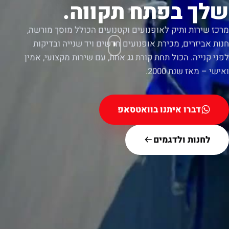
שלך בפתח תקווה.
מרכז שירות ותיק לאופנועים וקטנועים הכולל מוסך מורשה,
חנות אביזרים, מכירת אופנועים חדשים ויד שנייה ובדיקות
לפני קנייה. הכול תחת קורת גג אחת, עם שירות מקצועי, אמין
ואישי – מאז שנת 2000.
דברו איתנו בוואטסאפ
לחנות ולדגמים