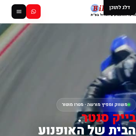
דלג לתוכן
משווק ומפיץ מורשה · מטרו מוטור
בייק סנטר
.
הבית של האופנוע