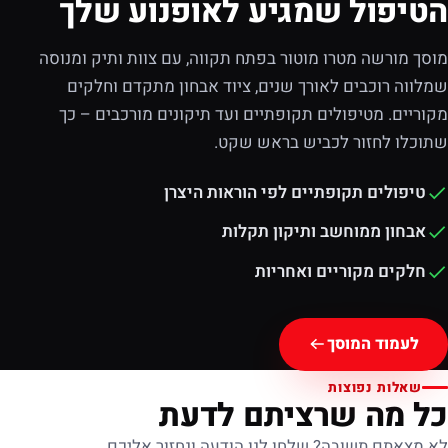
הטיפול שמגיע לאופנוע שלך
מוסך מורשה מטרו מוטור בפתח תקווה, עם צוות ותיק ומנוסה
שמלווה רוכבים לאורך שנים, ציוד אבחון מתקדם וחלקים
מקוריים. מטיפולים תקופתיים ועד תיקונים מורכבים – כך
שתוכלו לחזור לכביש בראש שקט.
טיפולים תקופתיים לפי הוראות היצרן
אבחון ממוחשב ותיקון תקלות
חלקים מקוריים ואחריות
לעמוד המוסך
שאלות נפוצות
כל מה שרציתם לדעת
לא מצאתם תשובה? שלחו לנו הודעה ונחזור אליכם.