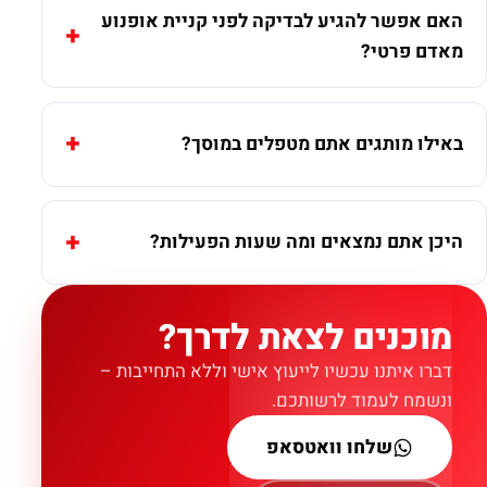
האם אפשר להגיע לבדיקה לפני קניית אופנוע
מאדם פרטי?
באילו מותגים אתם מטפלים במוסך?
היכן אתם נמצאים ומה שעות הפעילות?
מוכנים לצאת לדרך?
דברו איתנו עכשיו לייעוץ אישי וללא התחייבות –
ונשמח לעמוד לרשותכם.
שלחו וואטסאפ