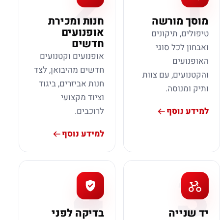
2
1
מוסך מורשה
חנות ומכירת
אופנועים
טיפולים, תיקונים
חדשים
ואבחון לכל סוגי
אופנועים וקטנועים
האופנועים
חדשים מהיבואן, לצד
והקטנועים, עם צוות
חנות אביזרים, ביגוד
ותיק ומנוסה.
וציוד מקצועי
למידע נוסף
לרוכבים.
למידע נוסף
4
3
יד שנייה
בדיקה לפני