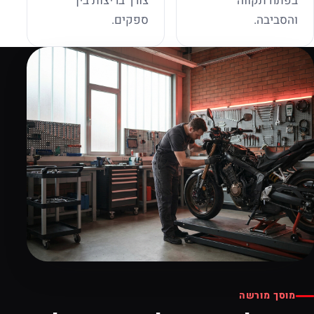
בפתח תקווה
צורך בריצות בין
והסביבה.
ספקים.
מוסך מורשה