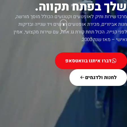
שלך בפתח תקווה.
מרכז שירות ותיק לאופנועים וקטנועים הכולל מוסך מורשה,
חנות אביזרים, מכירת אופנועים חדשים ויד שנייה ובדיקות
לפני קנייה. הכול תחת קורת גג אחת, עם שירות מקצועי, אמין
ואישי – מאז שנת 2000.
דברו איתנו בוואטסאפ
לחנות ולדגמים