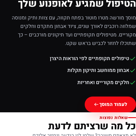
הטיפול שמגיע לאופנוע שלך
מוסך מורשה מטרו מוטור בפתח תקווה, עם צוות ותיק ומנוסה
שמלווה רוכבים לאורך שנים, ציוד אבחון מתקדם וחלקים
מקוריים. מטיפולים תקופתיים ועד תיקונים מורכבים – כך
שתוכלו לחזור לכביש בראש שקט.
טיפולים תקופתיים לפי הוראות היצרן
אבחון ממוחשב ותיקון תקלות
חלקים מקוריים ואחריות
לעמוד המוסך
שאלות נפוצות
כל מה שרציתם לדעת
לא מצאתם תשובה? שלחו לנו הודעה ונחזור אליכם.