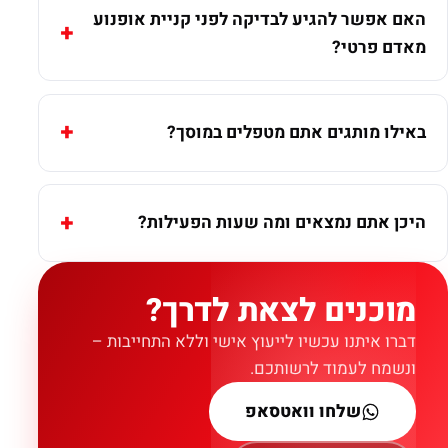
האם אפשר להגיע לבדיקה לפני קניית אופנוע
מאדם פרטי?
באילו מותגים אתם מטפלים במוסך?
היכן אתם נמצאים ומה שעות הפעילות?
מוכנים לצאת לדרך?
דברו איתנו עכשיו לייעוץ אישי וללא התחייבות –
ונשמח לעמוד לרשותכם.
שלחו וואטסאפ