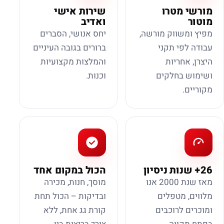
מורשי מטרו
שירות אישי
מוטור
ואדיב
מפיץ ומשווק מורשה,
יחס אנושי, הסברים
עבודה לפי תקני
ברורים בגובה העיניים
היצרן, אחריות
והמלצות מקצועיות
ושימוש בחלקים
וכנות.
מקוריים.
26+ שנות ניסיון
הכול במקום אחד
מאז שנת 2000 אנו
מוסך, חנות, מכירה
מלווים, מטפלים
ובדיקות – הכול תחת
ומוכרים לרוכבים
קורת גג אחת, ללא