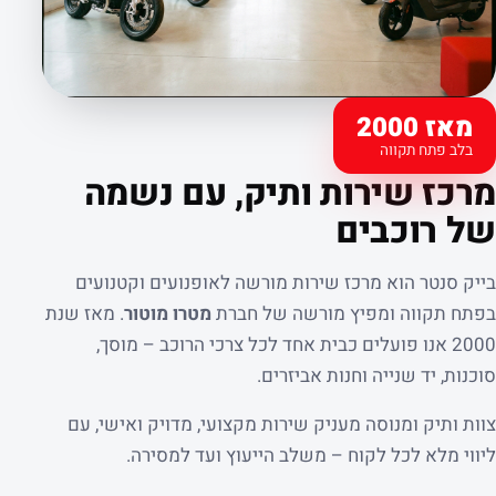
מאז 2000
בלב פתח תקווה
קצת עלינו
מרכז שירות ותיק, עם נשמה
של רוכבים
בייק סנטר הוא מרכז שירות מורשה לאופנועים וקטנועים
בפתח תקווה ומפיץ מורשה של חברת
מטרו מוטור
. מאז שנת
2000 אנו פועלים כבית אחד לכל צרכי הרוכב – מוסך,
סוכנות, יד שנייה וחנות אביזרים.
צוות ותיק ומנוסה מעניק שירות מקצועי, מדויק ואישי, עם
ליווי מלא לכל לקוח – משלב הייעוץ ועד למסירה.