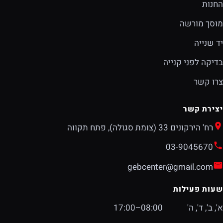
החנות
מוסך מורשה
יד שנייה
בדיקה לפני קנייה
צרו קשר
יצירת קשר
רח' הירקונים 33 (צומת סגולה), פתח תקווה
03-9045670
gebcenter@gmail.com
שעות פעילות
א', ב', ד', ה'
08:00–17:00