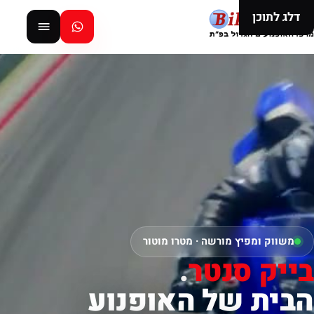
דלג לתוכן
משווק ומפיץ מורשה · מטרו מוטור
בייק סנטר
.
הבית של האופנוע