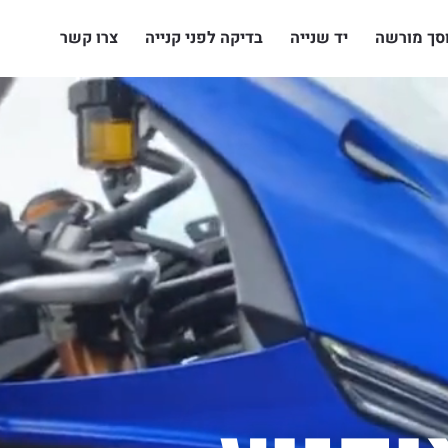
סך מורשה
יד שנייה
בדיקה לפני קנייה
צרו קשר