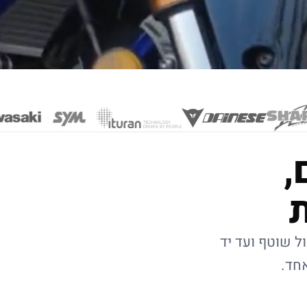
,
ל שוטף ועד יד
אחד.