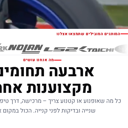
המותגים המובילים שתמצאו אצלנו
מה אנחנו עושים
ארבעה תחומים
מקצוענות אחת
כל מה שאופנוע או קטנוע צריך – מרכישה, דרך טיפו
שנייה ובדיקות לפני קנייה. הכול במקום 