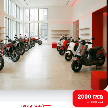
מאז 2000
בלב פתח תקווה
למה בייק סנטר