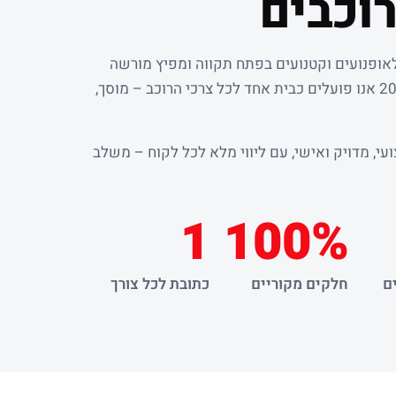
וכבים
לאופנועים וקטנועים בפתח תקווה ומפיץ מורשה
. מאז שנת 2000 אנו פועלים כבית אחד לכל צרכי הרוכב – מוסך,
עי, מדויק ואישי, עם ליווי מלא לכל לקוח – משלב
1
100%
ם
חלקים מקוריים
כתובת לכל צורך