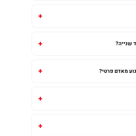
 שנייה?
וע מאדם פרטי?