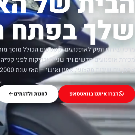
הבית של הא
שלך בפתח ת
מרכז שירות ותיק לאופנועים וקטנועים הכולל מוסך מור
מכירת אופנועים חדשים ויד שנייה ובדיקות לפני קנייה.
אחת, עם שירות מקצועי, אמין ואישי – מאז שנת 2000.
דברו איתנו בוואטסאפ
לחנות ולדגמים