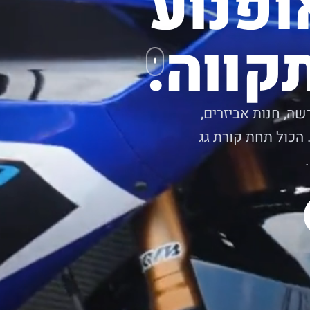
ופנוע
קווה.
שה, חנות אביזרים,
 הכול תחת קורת גג