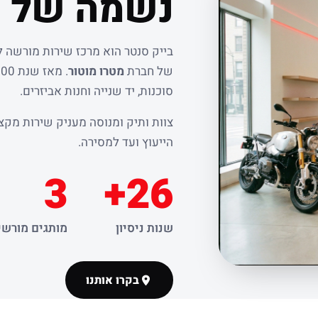
נשמה של ר
בייק סנטר הוא מרכז שירות מורשה 
של חברת
מטרו מוטור
סוכנות, יד שנייה וחנות אביזרים.
צוות ותיק ומנוסה מעניק שירות מקצו
הייעוץ ועד למסירה.
3
26+
שנות ניסיון
מותגים מורשי
בקרו אותנו