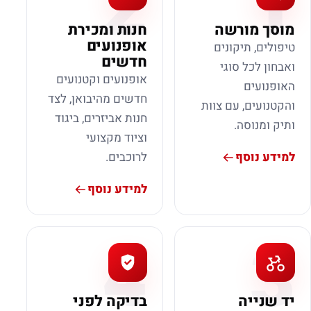
2
1
מוסך מורשה
חנות ומכירת
אופנועים
טיפולים, תיקונים
חדשים
ואבחון לכל סוגי
אופנועים וקטנועים
האופנועים
חדשים מהיבואן, לצד
והקטנועים, עם צוות
חנות אביזרים, ביגוד
ותיק ומנוסה.
וציוד מקצועי
למידע נוסף
לרוכבים.
למידע נוסף
4
3
יד שנייה
בדיקה לפני