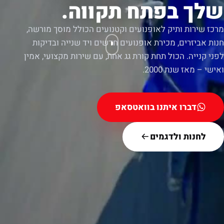
שלך בפתח תקווה.
מרכז שירות ותיק לאופנועים וקטנועים הכולל מוסך מורשה,
חנות אביזרים, מכירת אופנועים חדשים ויד שנייה ובדיקות
לפני קנייה. הכול תחת קורת גג אחת, עם שירות מקצועי, אמין
ואישי – מאז שנת 2000.
דברו איתנו בוואטסאפ
לחנות ולדגמים