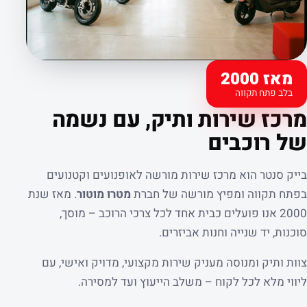
מאז 2000
בלב פתח תקווה
קצת עלינו
מרכז שירות ותיק, עם נשמה
של רוכבים
בייק סנטר הוא מרכז שירות מורשה לאופנועים וקטנועים
בפתח תקווה ומפיץ מורשה של חברת
מטרו מוטור
. מאז שנת
2000 אנו פועלים כבית אחד לכל צרכי הרוכב – מוסך,
סוכנות, יד שנייה וחנות אביזרים.
צוות ותיק ומנוסה מעניק שירות מקצועי, מדויק ואישי, עם
ליווי מלא לכל לקוח – משלב הייעוץ ועד למסירה.