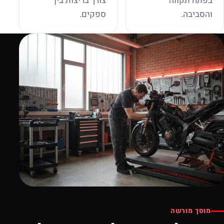
בפתח תקווה
צורך בריצות בין
והסביבה.
ספקים.
מוסך מורשה