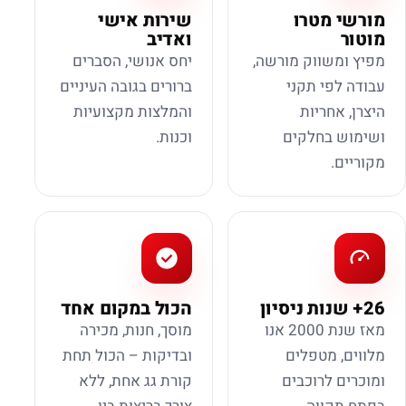
מורשי מטרו
שירות אישי
מוטור
ואדיב
מפיץ ומשווק מורשה,
יחס אנושי, הסברים
עבודה לפי תקני
ברורים בגובה העיניים
היצרן, אחריות
והמלצות מקצועיות
ושימוש בחלקים
וכנות.
מקוריים.
26+ שנות ניסיון
הכול במקום אחד
מאז שנת 2000 אנו
מוסך, חנות, מכירה
מלווים, מטפלים
ובדיקות – הכול תחת
ומוכרים לרוכבים
קורת גג אחת, ללא