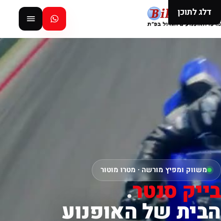
דלג לתוכן
משווק ומפיץ מורשה · מטרו מוטור
בייק סנטר
.
הבית של האופנוע