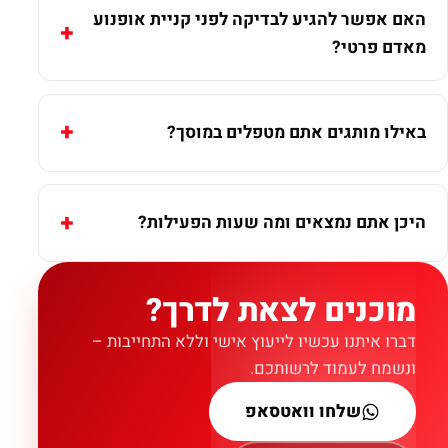
האם אפשר להגיע לבדיקה לפני קניית אופנוע
מאדם פרטי?
באילו מותגים אתם מטפלים במוסך?
היכן אתם נמצאים ומה שעות הפעילות?
מוכנים לצאת לדרך?
דברו איתנו עכשיו לייעוץ אישי וללא התחייבות –
ונשמח לעמוד לרשותכם.
שלחו וואטסאפ