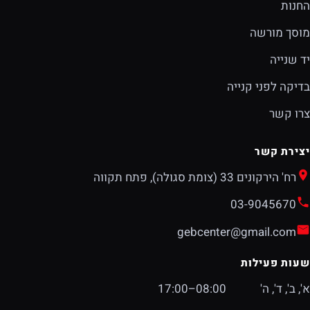
החנות
מוסך מורשה
יד שנייה
בדיקה לפני קנייה
צרו קשר
יצירת קשר
רח' הירקונים 33 (צומת סגולה), פתח תקווה
03-9045670
gebcenter@gmail.com
שעות פעילות
א', ב', ד', ה'
08:00–17:00