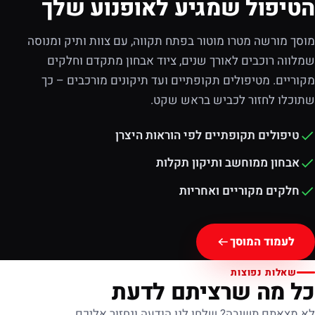
הטיפול שמגיע לאופנוע שלך
מוסך מורשה מטרו מוטור בפתח תקווה, עם צוות ותיק ומנוסה
שמלווה רוכבים לאורך שנים, ציוד אבחון מתקדם וחלקים
מקוריים. מטיפולים תקופתיים ועד תיקונים מורכבים – כך
שתוכלו לחזור לכביש בראש שקט.
טיפולים תקופתיים לפי הוראות היצרן
אבחון ממוחשב ותיקון תקלות
חלקים מקוריים ואחריות
לעמוד המוסך
שאלות נפוצות
כל מה שרציתם לדעת
לא מצאתם תשובה? שלחו לנו הודעה ונחזור אליכם.