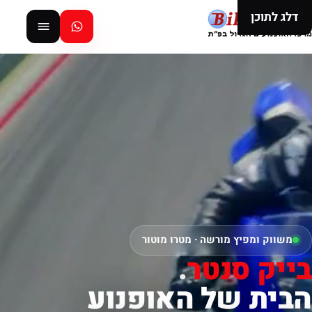
דלג לתוכן
משווק ומפיץ מורשה · מטרו מוטור
בייק סנטר
.
הבית של האופנוע