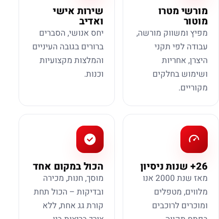
מורשי מטרו
שירות אישי
מוטור
ואדיב
מפיץ ומשווק מורשה,
יחס אנושי, הסברים
עבודה לפי תקני
ברורים בגובה העיניים
היצרן, אחריות
והמלצות מקצועיות
ושימוש בחלקים
וכנות.
מקוריים.
26+ שנות ניסיון
הכול במקום אחד
מאז שנת 2000 אנו
מוסך, חנות, מכירה
מלווים, מטפלים
ובדיקות – הכול תחת
ומוכרים לרוכבים
קורת גג אחת, ללא