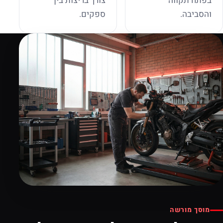
בפתח תקווה
צורך בריצות בין
והסביבה.
ספקים.
מוסך מורשה