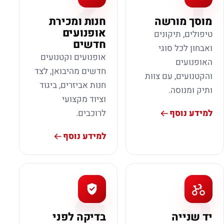
2
1
מוסך מורשה
חנות ומכירת
אופנועים
טיפולים, תיקונים
חדשים
ואבחון לכל סוגי
אופנועים וקטנועים
האופנועים
חדשים מהיבואן, לצד
והקטנועים, עם צוות
חנות אביזרים, ביגוד
ותיק ומנוסה.
וציוד מקצועי
למידע נוסף
לרוכבים.
למידע נוסף
4
3
יד שנייה
בדיקה לפני