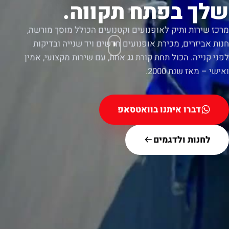
שלך בפתח תקווה.
מרכז שירות ותיק לאופנועים וקטנועים הכולל מוסך מורשה,
חנות אביזרים, מכירת אופנועים חדשים ויד שנייה ובדיקות
לפני קנייה. הכול תחת קורת גג אחת, עם שירות מקצועי, אמין
ואישי – מאז שנת 2000.
דברו איתנו בוואטסאפ
לחנות ולדגמים