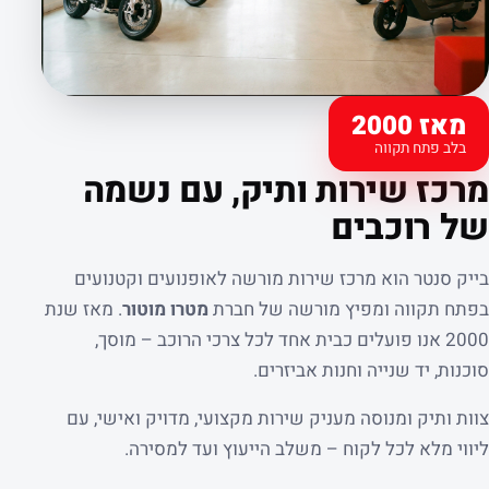
מאז 2000
בלב פתח תקווה
קצת עלינו
מרכז שירות ותיק, עם נשמה
של רוכבים
בייק סנטר הוא מרכז שירות מורשה לאופנועים וקטנועים
בפתח תקווה ומפיץ מורשה של חברת
מטרו מוטור
. מאז שנת
2000 אנו פועלים כבית אחד לכל צרכי הרוכב – מוסך,
סוכנות, יד שנייה וחנות אביזרים.
צוות ותיק ומנוסה מעניק שירות מקצועי, מדויק ואישי, עם
ליווי מלא לכל לקוח – משלב הייעוץ ועד למסירה.