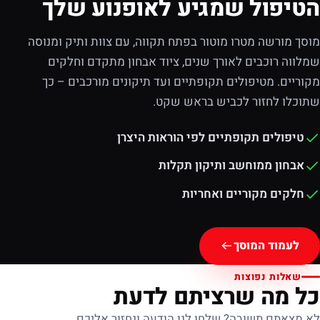
הטיפול שמגיע לאופנוע שלך
מוסך מורשה מטרו מוטור בפתח תקווה, עם צוות ותיק ומנוסה
שמלווה רוכבים לאורך שנים, ציוד אבחון מתקדם וחלקים
מקוריים. מטיפולים תקופתיים ועד תיקונים מורכבים – כך
שתוכלו לחזור לכביש בראש שקט.
טיפולים תקופתיים לפי הוראות היצרן
אבחון ממוחשב ותיקון תקלות
חלקים מקוריים ואחריות
לעמוד המוסך
שאלות נפוצות
כל מה שרציתם לדעת
לא מצאתם תשובה? שלחו לנו הודעה ונחזור אליכם.