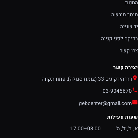
החנות
מוסך מורשה
יד שנייה
בדיקה לפני קנייה
צרו קשר
יצירת קשר
רח' הירקונים 33 (צומת סגולה), פתח תקווה
03-9045670
gebcenter@gmail.com
שעות פעילות
א', ב', ד', ה'
08:00–17:00