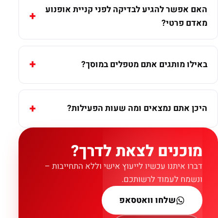
האם אפשר להגיע לבדיקה לפני קניית אופנוע
מאדם פרטי?
באילו מותגים אתם מטפלים במוסך?
היכן אתם נמצאים ומה שעות הפעילות?
מוכנים לצאת לדרך?
דברו איתנו עכשיו לייעוץ אישי וללא התחייבות –
ונשמח לעמוד לרשותכם.
שלחו וואטסאפ