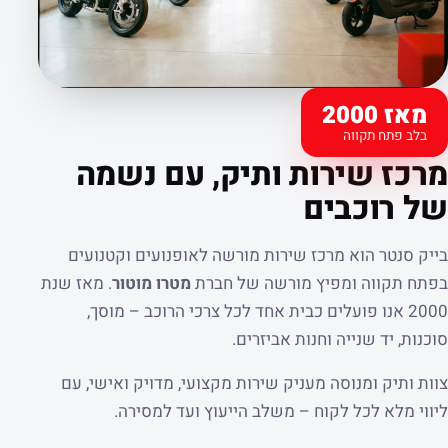
מאז 2000
בלב פתח תקווה
קצת עלינו
מרכז שירות ותיק, עם נשמה
של רוכבים
בייק סנטר הוא מרכז שירות מורשה לאופנועים וקטנועים
בפתח תקווה ומפיץ מורשה של חברת
מטרו מוטור
. מאז שנת
2000 אנו פועלים כבית אחד לכל צרכי הרוכב – מוסך,
סוכנות, יד שנייה וחנות אביזרים.
צוות ותיק ומנוסה מעניק שירות מקצועי, מדויק ואישי, עם
ליווי מלא לכל לקוח – משלב הייעוץ ועד למסירה.