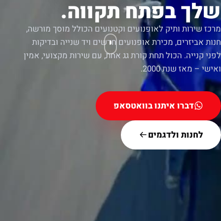
שלך בפתח תקווה.
מרכז שירות ותיק לאופנועים וקטנועים הכולל מוסך מורשה,
חנות אביזרים, מכירת אופנועים חדשים ויד שנייה ובדיקות
לפני קנייה. הכול תחת קורת גג אחת, עם שירות מקצועי, אמין
ואישי – מאז שנת 2000.
דברו איתנו בוואטסאפ
לחנות ולדגמים