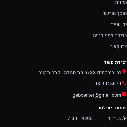
החנות
מוסך מורשה
יד שנייה
בדיקה לפני קנייה
צרו קשר
יצירת קשר
רח' הירקונים 33 (צומת סגולה), פתח תקווה
03-9045670
gebcenter@gmail.com
שעות פעילות
א', ב', ד', ה'
08:00–17:00