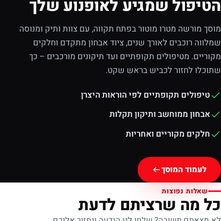
הטיפול שמגיע לאופנוע שלך
מוסך מורשה מטרו מוטור בפתח תקווה, עם צוות ותיק ומנוסה
שמלווה רוכבים לאורך שנים, ציוד אבחון מתקדם וחלקים
מקוריים. מטיפולים תקופתיים ועד תיקונים מורכבים – כך
שתוכלו לחזור לכביש בראש שקט.
טיפולים תקופתיים לפי הוראות היצרן
אבחון ממוחשב ותיקון תקלות
חלקים מקוריים ואחריות
לעמוד המוסך
שאלות נפוצות
כל מה שרציתם לדעת
לא מצאתם תשובה? שלחו לנו הודעה ונחזור אליכם.