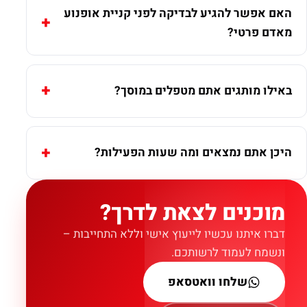
האם אפשר להגיע לבדיקה לפני קניית אופנוע
מאדם פרטי?
באילו מותגים אתם מטפלים במוסך?
היכן אתם נמצאים ומה שעות הפעילות?
מוכנים לצאת לדרך?
דברו איתנו עכשיו לייעוץ אישי וללא התחייבות –
ונשמח לעמוד לרשותכם.
שלחו וואטסאפ