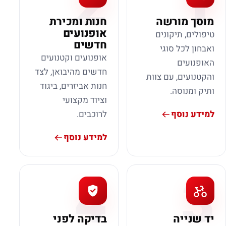
2
1
מוסך מורשה
חנות ומכירת
אופנועים
טיפולים, תיקונים
חדשים
ואבחון לכל סוגי
אופנועים וקטנועים
האופנועים
חדשים מהיבואן, לצד
והקטנועים, עם צוות
חנות אביזרים, ביגוד
ותיק ומנוסה.
וציוד מקצועי
למידע נוסף
לרוכבים.
למידע נוסף
4
3
יד שנייה
בדיקה לפני