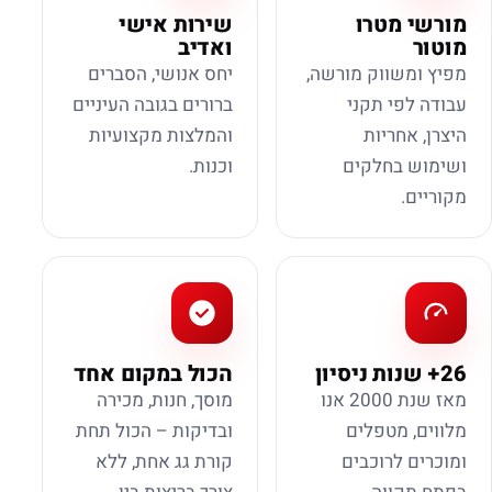
מורשי מטרו
שירות אישי
מוטור
ואדיב
מפיץ ומשווק מורשה,
יחס אנושי, הסברים
עבודה לפי תקני
ברורים בגובה העיניים
היצרן, אחריות
והמלצות מקצועיות
ושימוש בחלקים
וכנות.
מקוריים.
26+ שנות ניסיון
הכול במקום אחד
מאז שנת 2000 אנו
מוסך, חנות, מכירה
מלווים, מטפלים
ובדיקות – הכול תחת
ומוכרים לרוכבים
קורת גג אחת, ללא