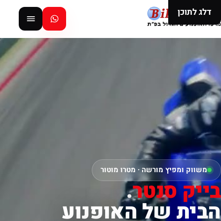
דלג לתוכן
משווק ומפיץ מורשה · מטרו מוטור
בייק סנטר
.
הבית של האופנוע