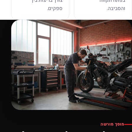
בפתח תקווה
צורך בריצות בין
והסביבה.
ספקים.
מוסך מורשה