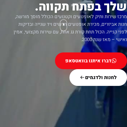
שלך בפתח תקווה.
מרכז שירות ותיק לאופנועים וקטנועים הכולל מוסך מורשה,
חנות אביזרים, מכירת אופנועים חדשים ויד שנייה ובדיקות
לפני קנייה. הכול תחת קורת גג אחת, עם שירות מקצועי, אמין
ואישי – מאז שנת 2000.
דברו איתנו בוואטסאפ
לחנות ולדגמים