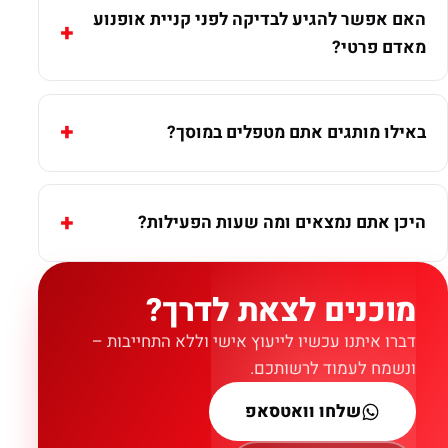
האם אפשר להגיע לבדיקה לפני קניית אופנוע
מאדם פרטי?
באילו מותגים אתם מטפלים במוסך?
היכן אתם נמצאים ומה שעות הפעילות?
מוכנים לצאת לדרך?
דברו איתנו עכשיו לייעוץ אישי וללא התחייבות –
ונשמח לעמוד לרשותכם.
שלחו וואטסאפ