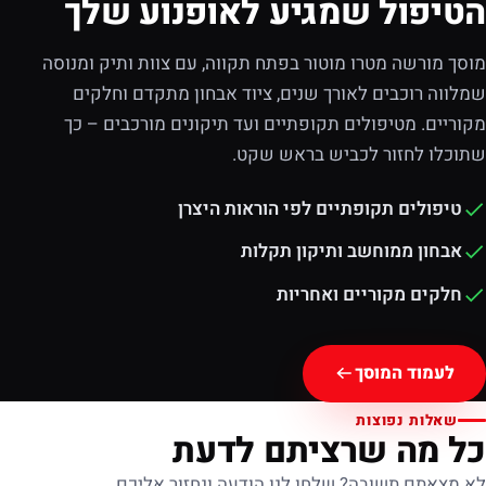
הטיפול שמגיע לאופנוע שלך
מוסך מורשה מטרו מוטור בפתח תקווה, עם צוות ותיק ומנוסה
שמלווה רוכבים לאורך שנים, ציוד אבחון מתקדם וחלקים
מקוריים. מטיפולים תקופתיים ועד תיקונים מורכבים – כך
שתוכלו לחזור לכביש בראש שקט.
טיפולים תקופתיים לפי הוראות היצרן
אבחון ממוחשב ותיקון תקלות
חלקים מקוריים ואחריות
לעמוד המוסך
שאלות נפוצות
כל מה שרציתם לדעת
לא מצאתם תשובה? שלחו לנו הודעה ונחזור אליכם.