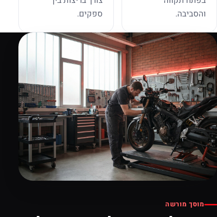
בפתח תקווה
צורך בריצות בין
והסביבה.
ספקים.
מוסך מורשה