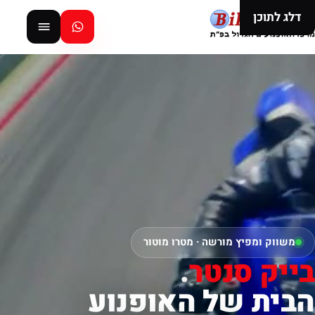
דלג לתוכן
משווק ומפיץ מורשה · מטרו מוטור
בייק סנטר
.
הבית של האופנוע