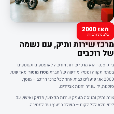
מאז 2000
בלב פתח תקווה
קצת עלינו
מרכז שירות ותיק, עם נשמה
של רוכבים
בייק סנטר הוא מרכז שירות מורשה לאופנועים וקטנועים
בפתח תקווה ומפיץ מורשה של חברת
מטרו מוטור
. מאז שנת
2000 אנו פועלים כבית אחד לכל צרכי הרוכב – מוסך,
סוכנות, יד שנייה וחנות אביזרים.
צוות ותיק ומנוסה מעניק שירות מקצועי, מדויק ואישי, עם
ליווי מלא לכל לקוח – משלב הייעוץ ועד למסירה.