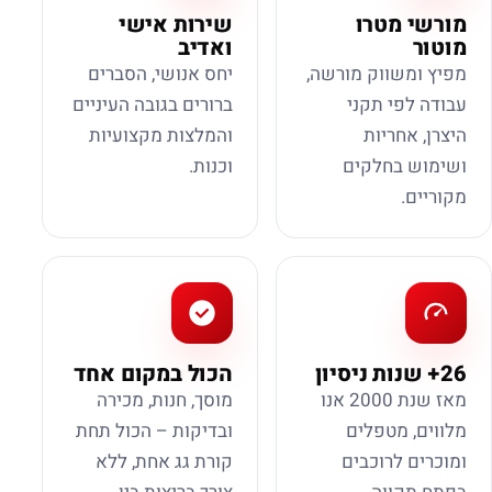
מורשי מטרו
שירות אישי
מוטור
ואדיב
מפיץ ומשווק מורשה,
יחס אנושי, הסברים
עבודה לפי תקני
ברורים בגובה העיניים
היצרן, אחריות
והמלצות מקצועיות
ושימוש בחלקים
וכנות.
מקוריים.
26+ שנות ניסיון
הכול במקום אחד
מאז שנת 2000 אנו
מוסך, חנות, מכירה
מלווים, מטפלים
ובדיקות – הכול תחת
ומוכרים לרוכבים
קורת גג אחת, ללא