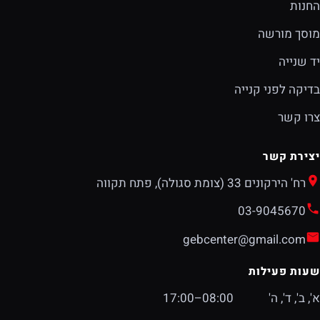
החנות
מוסך מורשה
יד שנייה
בדיקה לפני קנייה
צרו קשר
יצירת קשר
רח' הירקונים 33 (צומת סגולה), פתח תקווה
03-9045670
gebcenter@gmail.com
שעות פעילות
א', ב', ד', ה'
08:00–17:00