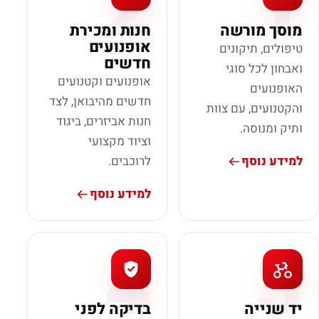
2
1
מוסך מורשה
חנות ומכירת
אופנועים
טיפולים, תיקונים
חדשים
ואבחון לכל סוגי
אופנועים וקטנועים
האופנועים
חדשים מהיבואן, לצד
והקטנועים, עם צוות
חנות אביזרים, ביגוד
ותיק ומנוסה.
וציוד מקצועי
למידע נוסף
לרוכבים.
למידע נוסף
4
3
יד שנייה
בדיקה לפני