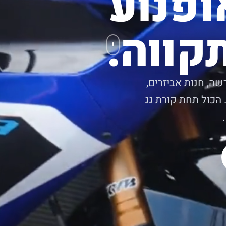
ופנוע
קווה.
שה, חנות אביזרים,
 הכול תחת קורת גג