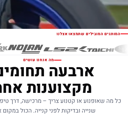
המותגים המובילים שתמצאו אצלנו
מה אנחנו עושים
ארבעה תחומים
מקצוענות אחת
כל מה שאופנוע או קטנוע צריך – מרכישה, דרך טיפו
שנייה ובדיקות לפני קנייה. הכול במקום 