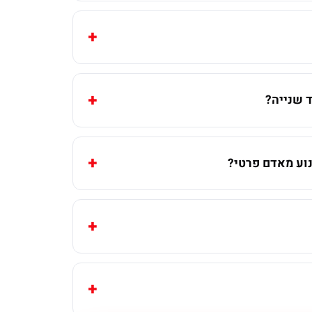
 שנייה?
וע מאדם פרטי?