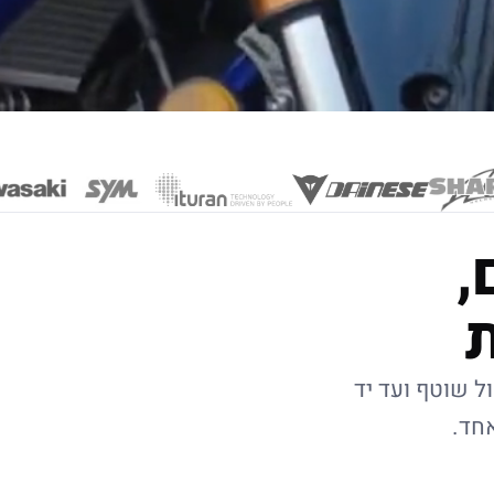
,
ל שוטף ועד יד
אחד.