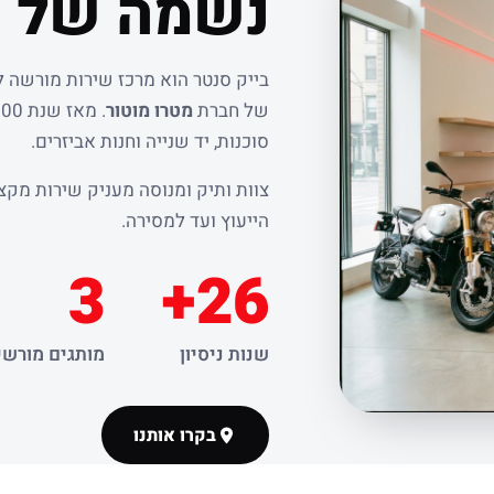
נשמה של ר
בייק סנטר הוא מרכז שירות מורשה 
של חברת
מטרו מוטור
סוכנות, יד שנייה וחנות אביזרים.
צוות ותיק ומנוסה מעניק שירות מקצו
הייעוץ ועד למסירה.
3
26+
שנות ניסיון
מותגים מורשי
בקרו אותנו