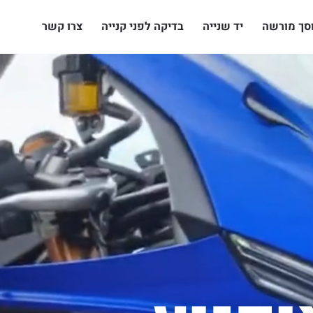
סך מורשה
יד שנייה
בדיקה לפני קנייה
צרו קשר