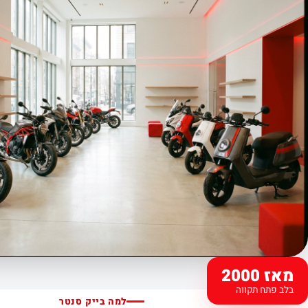
מאז 2000
בלב פתח תקווה
למה בייק סנטר