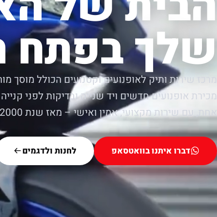
הבית של הא
שלך בפתח ת
מרכז שירות ותיק לאופנועים וקטנועים הכולל מוסך מור
מכירת אופנועים חדשים ויד שנייה ובדיקות לפני קנייה.
אחת, עם שירות מקצועי, אמין ואישי – מאז שנת 2000.
דברו איתנו בוואטסאפ
לחנות ולדגמים