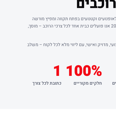
וכבים
לאופנועים וקטנועים בפתח תקווה ומפיץ מורשה
. מאז שנת 2000 אנו פועלים כבית אחד לכל צרכי הרוכב – מוסך,
עי, מדויק ואישי, עם ליווי מלא לכל לקוח – משלב
1
100%
ם
חלקים מקוריים
כתובת לכל צורך