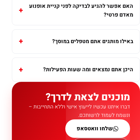
האם אפשר להגיע לבדיקה לפני קניית אופנוע
מאדם פרטי?
באילו מותגים אתם מטפלים במוסך?
היכן אתם נמצאים ומה שעות הפעילות?
מוכנים לצאת לדרך?
דברו איתנו עכשיו לייעוץ אישי וללא התחייבות –
ונשמח לעמוד לרשותכם.
שלחו וואטסאפ