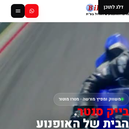
דלג לתוכן
משווק ומפיץ מורשה · מטרו מוטור
בייק סנטר
.
הבית של האופנוע