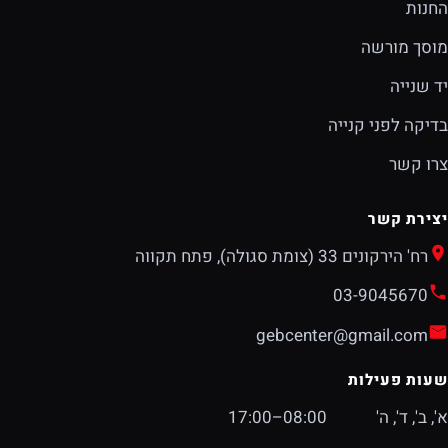
החנות
מוסך מורשה
יד שנייה
בדיקה לפני קנייה
צרו קשר
יצירת קשר
רח' הירקונים 33 (צומת סגולה), פתח תקווה
03-9045670
gebcenter@gmail.com
שעות פעילות
א', ב', ד', ה'
08:00–17:00