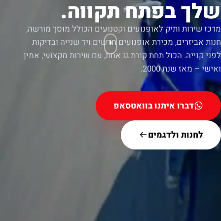
שלך בפתח תקווה.
מרכז שירות ותיק לאופנועים וקטנועים הכולל מוסך מורשה,
חנות אביזרים, מכירת אופנועים חדשים ויד שנייה ובדיקות
לפני קנייה. הכול תחת קורת גג אחת, עם שירות מקצועי, אמין
ואישי – מאז שנת 2000.
דברו איתנו בוואטסאפ
לחנות ולדגמים