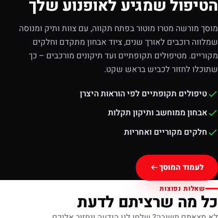
הטיפול שמגיע לאופנוע שלך
מוסך מורשה מטרו מוטור בפתח תקווה, עם צוות ותיק ומנוסה
שמלווה רוכבים לאורך שנים, ציוד אבחון מתקדם וחלקים
מקוריים. מטיפולים תקופתיים ועד תיקונים מורכבים – כך
שתוכלו לחזור לכביש בראש שקט.
טיפולים תקופתיים לפי הוראות היצרן
אבחון ממוחשב ותיקון תקלות
חלקים מקוריים ואחריות
לעמוד המוסך
שאלות נפוצות
כל מה שרציתם לדעת
לא מצאתם תשובה? שלחו לנו הודעה ונחזור אליכם.