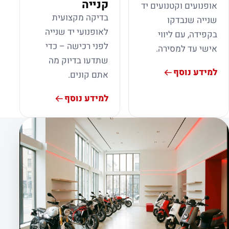
קנייה
אופנועים וקטנועים יד
בדיקה מקצועית
שנייה שנבדקו
לאופנועי יד שנייה
בקפידה, עם ליווי
לפני רכישה – כדי
אישי עד למסירה.
שתדעו בדיוק מה
למידע נוסף
אתם קונים.
למידע נוסף