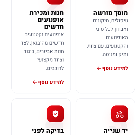
2
1
מוסך מורשה
חנות ומכירת
אופנועים
טיפולים, תיקונים
חדשים
ואבחון לכל סוגי
אופנועים וקטנועים
האופנועים
חדשים מהיבואן, לצד
והקטנועים, עם צוות
חנות אביזרים, ביגוד
ותיק ומנוסה.
וציוד מקצועי
למידע נוסף
לרוכבים.
למידע נוסף
4
3
יד שנייה
בדיקה לפני