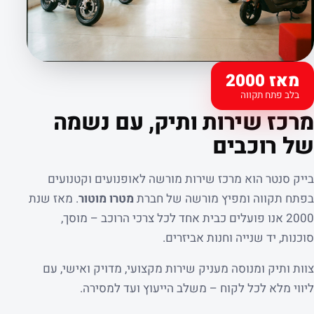
מאז 2000
בלב פתח תקווה
קצת עלינו
מרכז שירות ותיק, עם נשמה
של רוכבים
בייק סנטר הוא מרכז שירות מורשה לאופנועים וקטנועים
בפתח תקווה ומפיץ מורשה של חברת
מטרו מוטור
. מאז שנת
2000 אנו פועלים כבית אחד לכל צרכי הרוכב – מוסך,
סוכנות, יד שנייה וחנות אביזרים.
צוות ותיק ומנוסה מעניק שירות מקצועי, מדויק ואישי, עם
ליווי מלא לכל לקוח – משלב הייעוץ ועד למסירה.