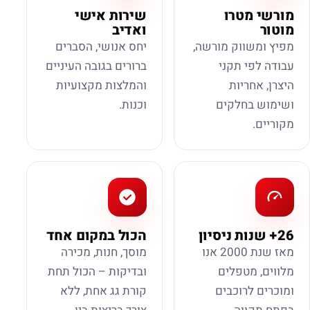
מורשי מטרו
שירות אישי
מוטור
ואדיב
מפיץ ומשווק מורשה,
יחס אנושי, הסברים
עבודה לפי תקני
ברורים בגובה העיניים
היצרן, אחריות
והמלצות מקצועיות
ושימוש בחלקים
וכנות.
מקוריים.
26+ שנות ניסיון
הכול במקום אחד
מאז שנת 2000 אנו
מוסך, חנות, מכירה
מלווים, מטפלים
ובדיקות – הכול תחת
ומוכרים לרוכבים
קורת גג אחת, ללא