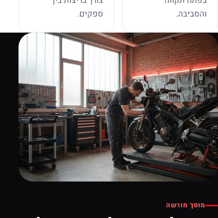
בפתח תקווה
צורך בריצות בין
והסביבה.
ספקים.
מוסך מורשה