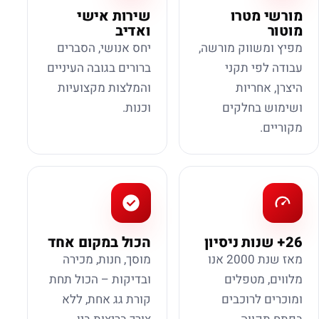
מורשי מטרו
שירות אישי
מוטור
ואדיב
מפיץ ומשווק מורשה,
יחס אנושי, הסברים
עבודה לפי תקני
ברורים בגובה העיניים
היצרן, אחריות
והמלצות מקצועיות
ושימוש בחלקים
וכנות.
מקוריים.
26+ שנות ניסיון
הכול במקום אחד
מאז שנת 2000 אנו
מוסך, חנות, מכירה
מלווים, מטפלים
ובדיקות – הכול תחת
ומוכרים לרוכבים
קורת גג אחת, ללא