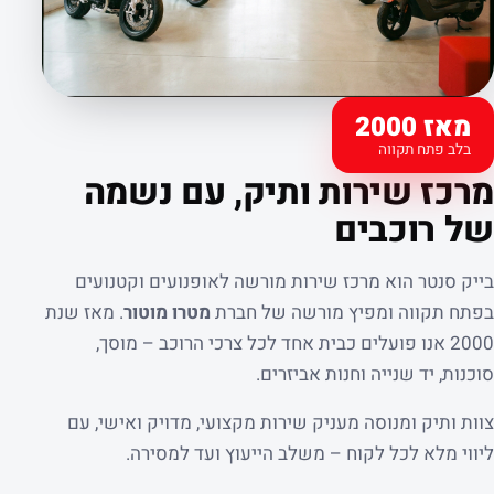
מאז 2000
בלב פתח תקווה
קצת עלינו
מרכז שירות ותיק, עם נשמה
של רוכבים
בייק סנטר הוא מרכז שירות מורשה לאופנועים וקטנועים
בפתח תקווה ומפיץ מורשה של חברת
מטרו מוטור
. מאז שנת
2000 אנו פועלים כבית אחד לכל צרכי הרוכב – מוסך,
סוכנות, יד שנייה וחנות אביזרים.
צוות ותיק ומנוסה מעניק שירות מקצועי, מדויק ואישי, עם
ליווי מלא לכל לקוח – משלב הייעוץ ועד למסירה.