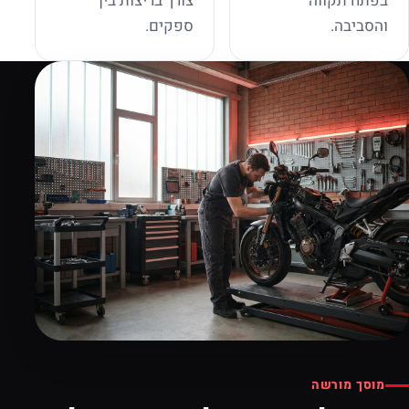
בפתח תקווה
צורך בריצות בין
והסביבה.
ספקים.
מוסך מורשה