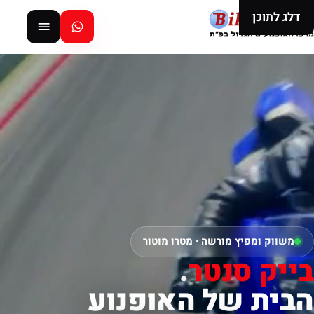
דלג לתוכן
משווק ומפיץ מורשה · מטרו מוטור
בייק סנטר
.
הבית של האופנוע