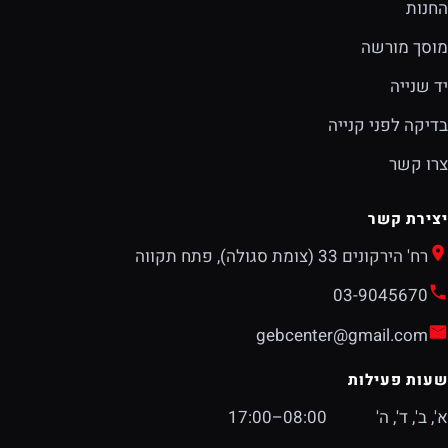
החנות
מוסך מורשה
יד שנייה
בדיקה לפני קנייה
צרו קשר
יצירת קשר
רח' הירקונים 33 (צומת סגולה), פתח תקווה
03-9045670
gebcenter@gmail.com
שעות פעילות
א', ב', ד', ה'
08:00–17:00