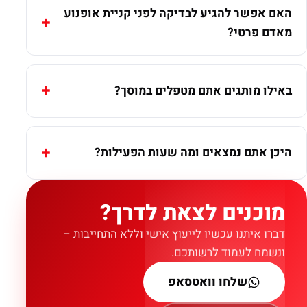
האם אפשר להגיע לבדיקה לפני קניית אופנוע
מאדם פרטי?
באילו מותגים אתם מטפלים במוסך?
היכן אתם נמצאים ומה שעות הפעילות?
מוכנים לצאת לדרך?
דברו איתנו עכשיו לייעוץ אישי וללא התחייבות –
ונשמח לעמוד לרשותכם.
שלחו וואטסאפ