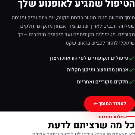
הטיפול שמגיע לאופנוע שלך
מוסך מורשה מטרו מוטור בפתח תקווה, עם צוות ותיק ומנוסה
שמלווה רוכבים לאורך שנים, ציוד אבחון מתקדם וחלקים
מקוריים. מטיפולים תקופתיים ועד תיקונים מורכבים – כך
שתוכלו לחזור לכביש בראש שקט.
טיפולים תקופתיים לפי הוראות היצרן
אבחון ממוחשב ותיקון תקלות
חלקים מקוריים ואחריות
לעמוד המוסך
שאלות נפוצות
כל מה שרציתם לדעת
לא מצאתם תשובה? שלחו לנו הודעה ונחזור אליכם.