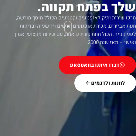
שלך בפתח תקווה.
מרכז שירות ותיק לאופנועים וקטנועים הכולל מוסך מורשה,
חנות אביזרים, מכירת אופנועים חדשים ויד שנייה ובדיקות
לפני קנייה. הכול תחת קורת גג אחת, עם שירות מקצועי, אמין
ואישי – מאז שנת 2000.
דברו איתנו בוואטסאפ
לחנות ולדגמים