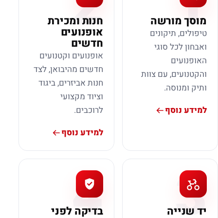
2
1
מוסך מורשה
חנות ומכירת
אופנועים
טיפולים, תיקונים
חדשים
ואבחון לכל סוגי
אופנועים וקטנועים
האופנועים
חדשים מהיבואן, לצד
והקטנועים, עם צוות
חנות אביזרים, ביגוד
ותיק ומנוסה.
וציוד מקצועי
למידע נוסף
לרוכבים.
למידע נוסף
4
3
יד שנייה
בדיקה לפני